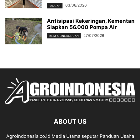
03/08/2026
PANGAN
Antisipasi Kekeringan, Kementan
Siapkan 56.000 Pompa Air
27/07/2026
IKLIM & LINGKUNGAN
ABOUT US
AgroIndonesia.co.id Media Utama seputar Panduan Usaha