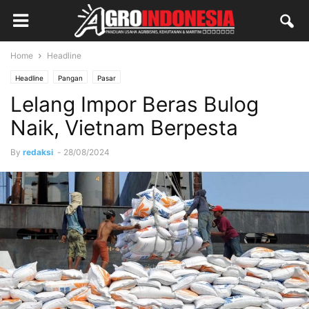
Home
Headline
Headline
Pangan
Pasar
Lelang Impor Beras Bulog
Naik, Vietnam Berpesta
By
redaksi
-
28/08/2024