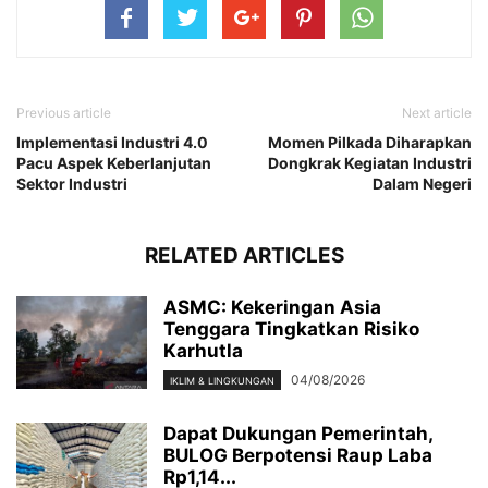
Previous article
Next article
Implementasi Industri 4.0
Momen Pilkada Diharapkan
Pacu Aspek Keberlanjutan
Dongkrak Kegiatan Industri
Sektor Industri
Dalam Negeri
RELATED ARTICLES
ASMC: Kekeringan Asia
Tenggara Tingkatkan Risiko
Karhutla
04/08/2026
IKLIM & LINGKUNGAN
Dapat Dukungan Pemerintah,
BULOG Berpotensi Raup Laba
Rp1,14...