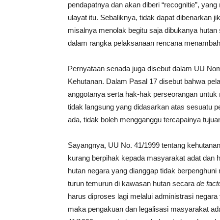
pendapatnya dan akan diberi “recognitie”, y
ulayat itu. Sebaliknya, tidak dapat dibenarkan
misalnya menolak begitu saja dibukanya hutan
dalam rangka pelaksanaan rencana menambah
Pernyataan senada juga disebut dalam UU Nom
Kehutanan. Dalam Pasal 17 disebut bahwa pel
anggotanya serta hak-hak perseorangan untuk
tidak langsung yang didasarkan atas sesuatu
ada, tidak boleh mengganggu tercapainya tujua
Sayangnya, UU No. 41/1999 tentang kehutanan
kurang berpihak kepada masyarakat adat dan h
hutan negara yang dianggap tidak berpenghun
turun temurun di kawasan hutan secara
de fact
harus diproses lagi melalui administrasi negara ya
maka pengakuan dan legalisasi masyarakat ada