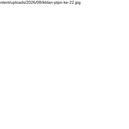
ntent/uploads/2026/08/ikklan-ptpn-ke-22.jpg