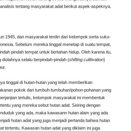
nalisis tentang masyarakat adat berikut aspek-aspeknya.
hun 1945, dan masyarakat terdiri dari kelompok serta suku-
ndonesia. Sebelum mereka tinggal menetap di suatu tempat,
dah pindah tempat untuk bertahan hidup. Oleh karena itu,
 diolahnya selalu berpindah-pindah (
shifting culitivation
)
ur.
 tinggal di hutan-hutan yang telah memberikan
akanan pokok dari tumbuh-tumbuhan/pohon-pohanan yang
 perjanjian tertulis, kelompok masyarakat ini membentuk
tentu yang mereka sebut hutan adat. Seiring dengan
penduduk yang ada, maka kawasann hutan alam yang ada
enjadi hutan adat yang juga menjadi pertanda bahwa hutan
at tertentu. Kawasan hutan adat yang diklaim ini juga