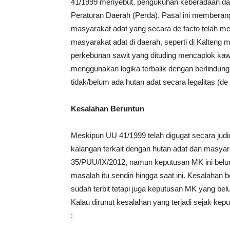
41/1999 menyebut, pengukuhan keberadaan da
Peraturan Daerah (Perda). Pasal ini membera
masyarakat adat yang secara de facto telah me
masyarakat adat di daerah, seperti di Kalteng 
perkebunan sawit yang dituding mencaplok ka
menggunakan logika terbalik dengan berlindung
tidak/belum ada hutan adat secara legalitas (de 
Kesalahan Beruntun
Meskipun UU 41/1999 telah digugat secara judi
kalangan terkait dengan hutan adat dan masya
35/PUU/IX/2012, namun keputusan MK ini bel
masalah itu sendiri hingga saat ini. Kesalahan 
sudah terbit tetapi juga keputusan MK yang b
Kalau dirunut kesalahan yang terjadi sejak kepu
: