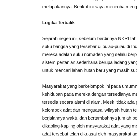
melupakannya. Berikut ini saya mencoba menga
Logika Terbalik
Sejarah negeri ini, sebelum berdirinya NKRI ta
suku bangsa yang tersebar di pulau-pulau di I
mereka adalah suku nomaden yang selalu berpin
sistem pertanian sederhana berupa ladang yang
untuk mencari lahan hutan baru yang masih sub
Masyarakat yang berkelompok ini pada umumnya
kehidupan pada mereka dengan tersedianya m
tersedia secara alami di alam. Meski tidak ada
kelompok adat dan menguasai wilayah hutan ter
berjalannya waktu dan bertambahnya jumlah 
dikapling-kapling oleh masyarakat adat yang m
adat tersebut telah dikuasai oleh masyarakat ad