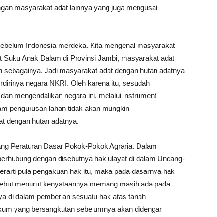
engan masyarakat adat lainnya yang juga mengusai
k sebelum Indonesia merdeka. Kita mengenal masyarakat
at Suku Anak Dalam di Provinsi Jambi, masyarakat adat
n sebagainya. Jadi masyarakat adat dengan hutan adatnya
dirinya negara NKRI. Oleh karena itu, sesudah
an mengendalikan negara ini, melalui instrument
am pengurusan lahan tidak akan mungkin
 dengan hutan adatnya.
ang Peraturan Dasar Pokok-Pokok Agraria. Dalam
berhubung dengan disebutnya hak ulayat di dalam Undang-
erarti pula pengakuan hak itu, maka pada dasarnya hak
tersebut menurut kenyataannya memang masih ada pada
a di dalam pemberian sesuatu hak atas tanah
kum yang bersangkutan sebelumnya akan didengar