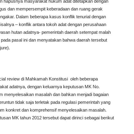
n hapusnya masyarakat hukum adat ditetapkan dengan
ngus dan mempersempit keberadaan dan ruang gerak
ngakar. Dalam beberapa kasus konflik tenurial dengan
misalnya – konflik antara tokoh adat dengan perusahaan
wasan hutan adatnya- pemerintah daerah setempat malah
 pada pasal ini dan menyatakan bahwa daerah tersebut
jure).
cial review di Mahkamah Konstitusi oleh beberapa
rakat adatnya, dengan keluarnya keputusan MK No.
um menyelesaikan masalah dan bahkan menjadi bagaian
beruntun tidak saja terletak pada regulasi pemerintah yang
elum konkret dan komprehensif menyelesaikan masalah.
tusan MK tahun 2012 tersebut dapat dirinci sebagai berikut