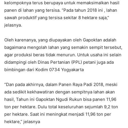
kelompoknya terus berupaya untuk memaksimalkan hasil
panen di lahan yang tersisa. “Pada tahun 2018 ini , lahan
sawah produktif yang tersisa sekitar 8 hektare saja,”
jelasnya.
Oleh karenanya, yang diupayakan oleh Gapoktan adalah
bagaimana mengolah lahan yang semakin sempit tersebut,
agar produksi beras tidak menurun. Untuk usaha ini selain
didampingi oleh Dinas Pertanian (PPL) petani juga ada
bimbingan dari Kodim 0734 Yogyakarta
“Dan pada akhirnya, dalam Panen Raya Padi 2018, meski
ada sedikit kekhawatiran dengan sempitnya lahan akan
hasil, Tahun ini Gapoktan Ngudi Rukun bisa panen 11,96
ton per hektare. Dulu total keseluruhan sejumlah 9,2 ton
per hektare. Saat ini meningkat menjadi 11,96 ton per
hektare,” jelasnya