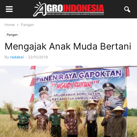
Home
Pangan
Pangan
Mengajak Anak Muda Bertani
By
redaksi
-
22/10/2018