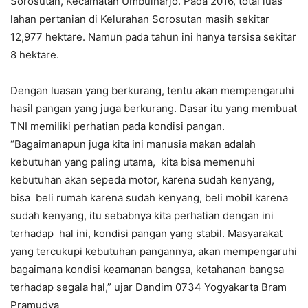
Sorosutan, Kecamatan Umbulharjo. Pada 2016, total luas
lahan pertanian di Kelurahan Sorosutan masih sekitar
12,977 hektare. Namun pada tahun ini hanya tersisa sekitar
8 hektare.
Dengan luasan yang berkurang, tentu akan mempengaruhi
hasil pangan yang juga berkurang. Dasar itu yang membuat
TNI memiliki perhatian pada kondisi pangan.
“Bagaimanapun juga kita ini manusia makan adalah
kebutuhan yang paling utama, kita bisa memenuhi
kebutuhan akan sepeda motor, karena sudah kenyang,
bisa beli rumah karena sudah kenyang, beli mobil karena
sudah kenyang, itu sebabnya kita perhatian dengan ini
terhadap hal ini, kondisi pangan yang stabil. Masyarakat
yang tercukupi kebutuhan pangannya, akan mempengaruhi
bagaimana kondisi keamanan bangsa, ketahanan bangsa
terhadap segala hal,” ujar Dandim 0734 Yogyakarta Bram
Pramudya