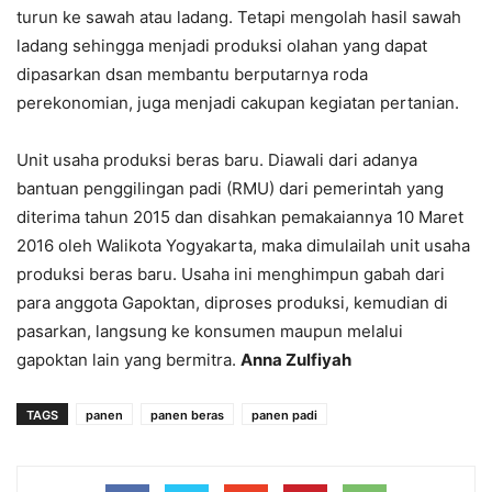
turun ke sawah atau ladang. Tetapi mengolah hasil sawah
ladang sehingga menjadi produksi olahan yang dapat
dipasarkan dsan membantu berputarnya roda
perekonomian, juga menjadi cakupan kegiatan pertanian.
Unit usaha produksi beras baru. Diawali dari adanya
bantuan penggilingan padi (RMU) dari pemerintah yang
diterima tahun 2015 dan disahkan pemakaiannya 10 Maret
2016 oleh Walikota Yogyakarta, maka dimulailah unit usaha
produksi beras baru. Usaha ini menghimpun gabah dari
para anggota Gapoktan, diproses produksi, kemudian di
pasarkan, langsung ke konsumen maupun melalui
gapoktan lain yang bermitra.
Anna Zulfiyah
TAGS
panen
panen beras
panen padi