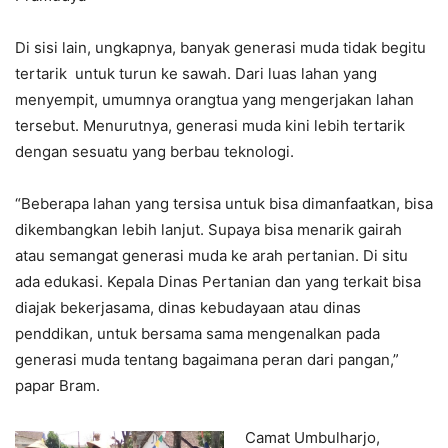
Di sisi lain, ungkapnya, banyak generasi muda tidak begitu
tertarik untuk turun ke sawah. Dari luas lahan yang
menyempit, umumnya orangtua yang mengerjakan lahan
tersebut. Menurutnya, generasi muda kini lebih tertarik
dengan sesuatu yang berbau teknologi.
“Beberapa lahan yang tersisa untuk bisa dimanfaatkan, bisa
dikembangkan lebih lanjut. Supaya bisa menarik gairah
atau semangat generasi muda ke arah pertanian. Di situ
ada edukasi. Kepala Dinas Pertanian dan yang terkait bisa
diajak bekerjasama, dinas kebudayaan atau dinas
penddikan, untuk bersama sama mengenalkan pada
generasi muda tentang bagaimana peran dari pangan,”
papar Bram.
Camat Umbulharjo,