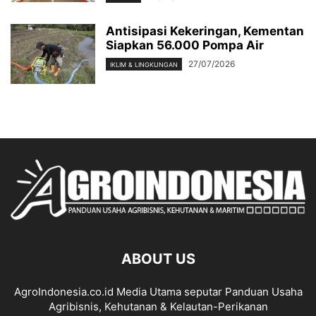
Antisipasi Kekeringan, Kementan
Siapkan 56.000 Pompa Air
27/07/2026
IKLIM & LINGKUNGAN
ABOUT US
AgroIndonesia.co.id Media Utama seputar Panduan Usaha
Agribisnis, Kehutanan & Kelautan-Perikanan