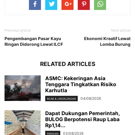
Previous article
Next article
Pengembangan Pasar Kayu
Ekonomi Kreatif Lewat
Ringan Didorong Lewat ILCF
Lomba Burung
RELATED ARTICLES
ASMC: Kekeringan Asia
Tenggara Tingkatkan Risiko
Karhutla
04/08/2026
IKLIM & LINGKUNGAN
Dapat Dukungan Pemerintah,
BULOG Berpotensi Raup Laba
Rp1,14...
03/08/2026
PANGAN