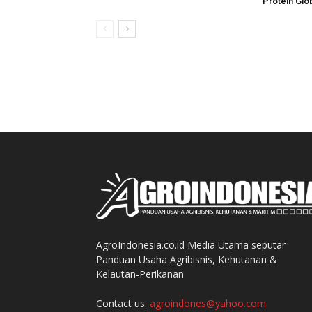
Protein Glo
AgroIndonesia.co.id Media Utama seputar
Panduan Usaha Agribisnis, Kehutanan &
Kelautan-Perikanan
Contact us:
agroindones@yahoo.com