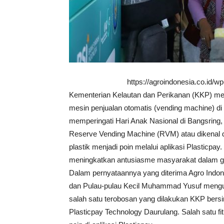
https://agroindonesia.co.id/
Kementerian Kelautan dan Perikanan (KKP) mem
mesin penjualan otomatis (vending machine) di
memperingati Hari Anak Nasional di Bangsring
Reserve Vending Machine (RVM) atau dikenal 
plastik menjadi poin melalui aplikasi Plasticp
meningkatkan antusiasme masyarakat dalam g
Dalam pernyataannya yang diterima Agro Indon
dan Pulau-pulau Kecil Muhammad Yusuf mengung
salah satu terobosan yang dilakukan KKP bersi
Plasticpay Technology Daurulang. Salah satu fi