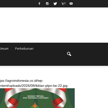
Umum
Perkebunan
tps://agroindonesia.co.id/wp-
ntent/uploads/2026/08/ikklan-ptpn-ke-22.jpg