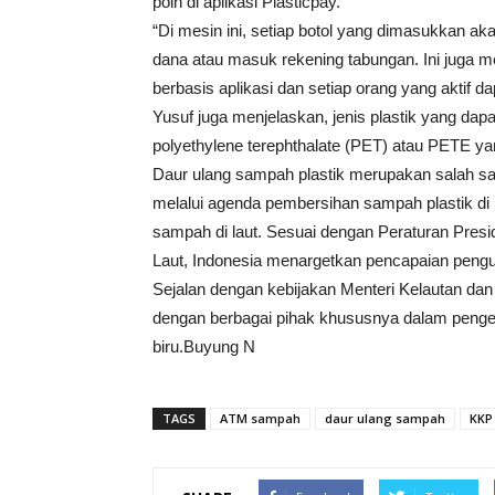
poin di aplikasi Plasticpay.
“Di mesin ini, setiap botol yang dimasukkan a
dana atau masuk rekening tabungan. Ini juga me
berbasis aplikasi dan setiap orang yang aktif da
Yusuf juga menjelaskan, jenis plastik yang da
polyethylene terephthalate (PET) atau PETE ya
Daur ulang sampah plastik merupakan salah sa
melalui agenda pembersihan sampah plastik di
sampah di laut. Sesuai dengan Peraturan Pre
Laut, Indonesia menargetkan pencapaian pengu
Sejalan dengan kebijakan Menteri Kelautan dan
dengan berbagai pihak khususnya dalam penge
biru.Buyung N
TAGS
ATM sampah
daur ulang sampah
KKP