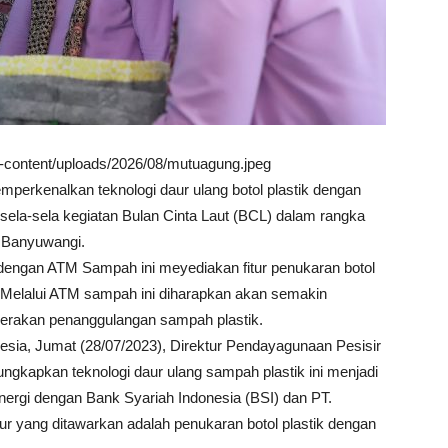
wp-content/uploads/2026/08/mutuagung.jpeg
perkenalkan teknologi daur ulang botol plastik dengan
 sela-sela kegiatan Bulan Cinta Laut (BCL) dalam rangka
, Banyuwangi.
dengan ATM Sampah ini meyediakan fitur penukaran botol
ay. Melalui ATM sampah ini diharapkan akan semakin
erakan penanggulangan sampah plastik.
esia, Jumat (28/07/2023), Direktur Pendayagunaan Pesisir
kapkan teknologi daur ulang sampah plastik ini menjadi
nergi dengan Bank Syariah Indonesia (BSI) dan PT.
tur yang ditawarkan adalah penukaran botol plastik dengan