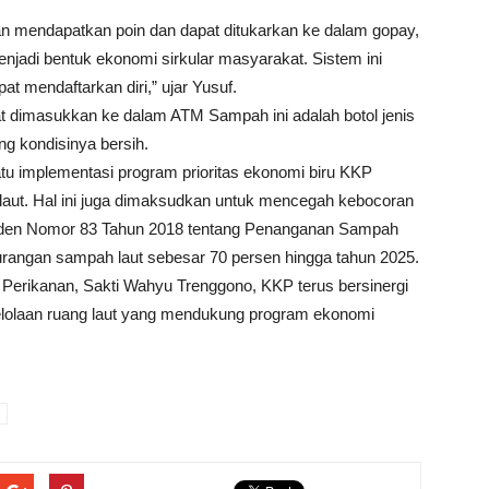
kan mendapatkan poin dan dapat ditukarkan ke dalam gopay,
njadi bentuk ekonomi sirkular masyarakat. Sistem ini
pat mendaftarkan diri,” ujar Yusuf.
pat dimasukkan ke dalam ATM Sampah ini adalah botol jenis
ng kondisinya bersih.
tu implementasi program prioritas ekonomi biru KKP
 laut. Hal ini juga dimaksudkan untuk mencegah kebocoran
siden Nomor 83 Tahun 2018 tentang Penanganan Sampah
rangan sampah laut sebesar 70 persen hingga tahun 2025.
 Perikanan, Sakti Wahyu Trenggono, KKP terus bersinergi
lolaan ruang laut yang mendukung program ekonomi