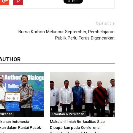
Next article
Bursa Karbon Meluncur September, Pembelajaran
Publik Perlu Terus Digencarkan
 AUTHOR
erikanan
Kelautan & Perikanan
ikanan Indonesia
Makalah Ilmiah Berkualitas Siap
kan dalam Rantai Pasok
Dipaparkan pada Konferensi