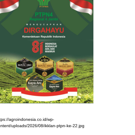
tps://agroindonesia.co.id/wp-
ntent/uploads/2026/08/ikklan-ptpn-ke-22.jpg