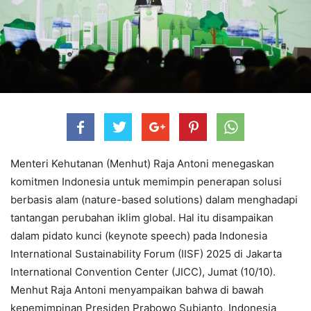
Menteri Kehutanan (Menhut) Raja Antoni menegaskan
komitmen Indonesia untuk memimpin penerapan solusi
berbasis alam (nature-based solutions) dalam menghadapi
tantangan perubahan iklim global. Hal itu disampaikan
dalam pidato kunci (keynote speech) pada Indonesia
International Sustainability Forum (IISF) 2025 di Jakarta
International Convention Center (JICC), Jumat (10/10).
Menhut Raja Antoni menyampaikan bahwa di bawah
kepemimpinan Presiden Prabowo Subianto, Indonesia