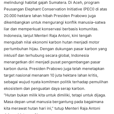
melindungi habitat gajah Sumatera. Di Aceh, program
Peusangan Elephant Conservation Initiative (PECI) di atas
20.000 hektare lahan hibah Presiden Prabowo juga
dikembangkan untuk mengurangi konflik manusia–satwa
liar dan memperkuat konservasi berbasis komunitas.
Indonesia, lanjut Menteri Raja Antoni, kini tengah
mengubah nilai ekonomi karbon hutan menjadi motor
pertumbuhan hijau. Dengan dukungan pasar karbon yang
inklusif dan terhubung secara global, Indonesia
menargetkan diri menjadi pusat pengembangan pasar
karbon dunia. Presiden Prabowo juga telah menetapkan
target nasional menanam 10 juta hektare lahan kritis,
sebagai wujud nyata komitmen politik terhadap pemulihan
ekosistem dan penguatan daya serap karbon.
“Hutan bukan milik kita untuk dimiliki, tetapi untuk dijaga.
Masa depan umat manusia bergantung pada bagaimana
kita merawat hutan hari ini,” tutup Menteri Raja Antoni