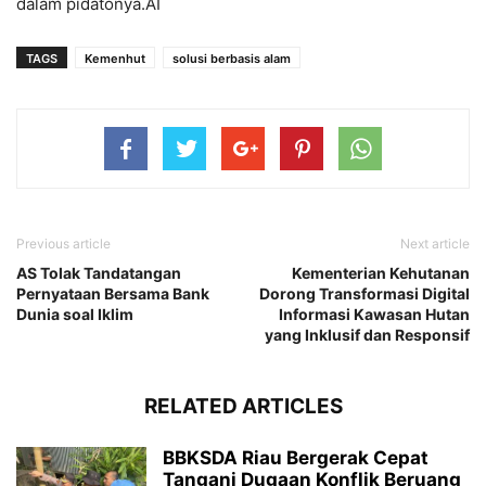
dalam pidatonya.AI
TAGS
Kemenhut
solusi berbasis alam
Previous article
Next article
AS Tolak Tandatangan
Kementerian Kehutanan
Pernyataan Bersama Bank
Dorong Transformasi Digital
Dunia soal Iklim
Informasi Kawasan Hutan
yang Inklusif dan Responsif
RELATED ARTICLES
BBKSDA Riau Bergerak Cepat
Tangani Dugaan Konflik Beruang