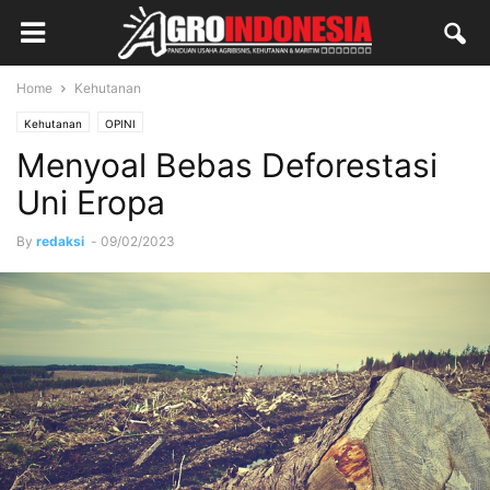
Home
Kehutanan
Kehutanan
OPINI
Menyoal Bebas Deforestasi
Uni Eropa
By
redaksi
-
09/02/2023