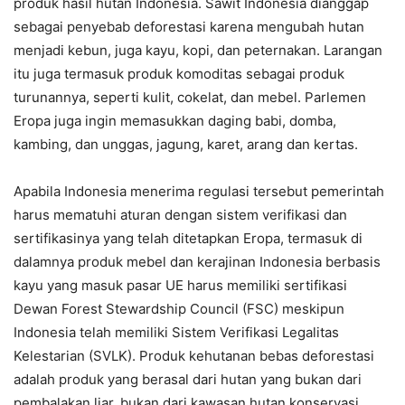
produk hasil hutan Indonesia. Sawit Indonesia dianggap
sebagai penyebab deforestasi karena mengubah hutan
menjadi kebun, juga kayu, kopi, dan peternakan. Larangan
itu juga termasuk produk komoditas sebagai produk
turunannya, seperti kulit, cokelat, dan mebel. Parlemen
Eropa juga ingin memasukkan daging babi, domba,
kambing, dan unggas, jagung, karet, arang dan kertas.
Apabila Indonesia menerima regulasi tersebut pemerintah
harus mematuhi aturan dengan sistem verifikasi dan
sertifikasinya yang telah ditetapkan Eropa, termasuk di
dalamnya produk mebel dan kerajinan Indonesia berbasis
kayu yang masuk pasar UE harus memiliki sertifikasi
Dewan Forest Stewardship Council (FSC) meskipun
Indonesia telah memiliki Sistem Verifikasi Legalitas
Kelestarian (SVLK). Produk kehutanan bebas deforestasi
adalah produk yang berasal dari hutan yang bukan dari
pembalakan liar, bukan dari kawasan hutan konservasi