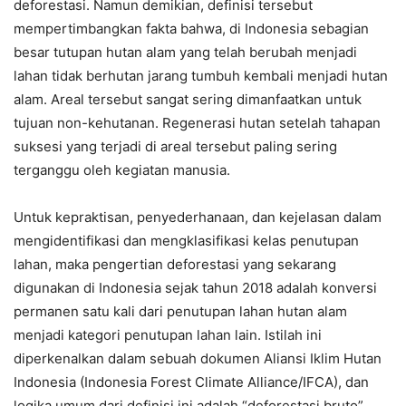
deforestasi. Namun demikian, definisi tersebut
mempertimbangkan fakta bahwa, di Indonesia sebagian
besar tutupan hutan alam yang telah berubah menjadi
lahan tidak berhutan jarang tumbuh kembali menjadi hutan
alam. Areal tersebut sangat sering dimanfaatkan untuk
tujuan non-kehutanan. Regenerasi hutan setelah tahapan
suksesi yang terjadi di areal tersebut paling sering
terganggu oleh kegiatan manusia.
Untuk kepraktisan, penyederhanaan, dan kejelasan dalam
mengidentifikasi dan mengklasifikasi kelas penutupan
lahan, maka pengertian deforestasi yang sekarang
digunakan di Indonesia sejak tahun 2018 adalah konversi
permanen satu kali dari penutupan lahan hutan alam
menjadi kategori penutupan lahan lain. Istilah ini
diperkenalkan dalam sebuah dokumen Aliansi Iklim Hutan
Indonesia (Indonesia Forest Climate Alliance/IFCA), dan
logika umum dari definisi ini adalah “deforestasi bruto”