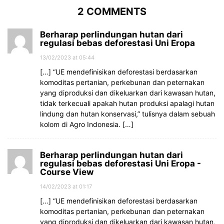
2 COMMENTS
Berharap perlindungan hutan dari
regulasi bebas deforestasi Uni Eropa
13/02/2023 at 05:44
[…] “UE mendefinisikan deforestasi berdasarkan
komoditas pertanian, perkebunan dan peternakan
yang diproduksi dan dikeluarkan dari kawasan hutan,
tidak terkecuali apakah hutan produksi apalagi hutan
lindung dan hutan konservasi,” tulisnya dalam sebuah
kolom di Agro Indonesia. […]
Berharap perlindungan hutan dari
regulasi bebas deforestasi Uni Eropa -
Course View
14/02/2023 at 01:17
[…] “UE mendefinisikan deforestasi berdasarkan
komoditas pertanian, perkebunan dan peternakan
yang diproduksi dan dikeluarkan dari kawasan hutan,