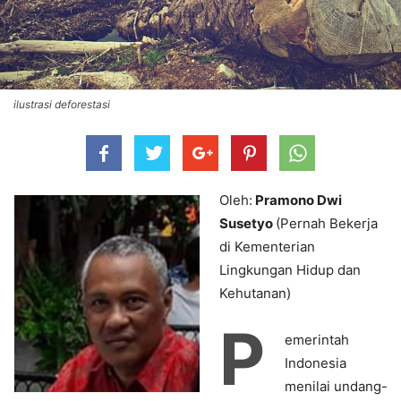
ilustrasi deforestasi
Oleh:
Pramono Dwi
Susetyo
(Pernah Bekerja
di Kementerian
Lingkungan Hidup dan
Kehutanan)
P
emerintah
Indonesia
menilai undang-