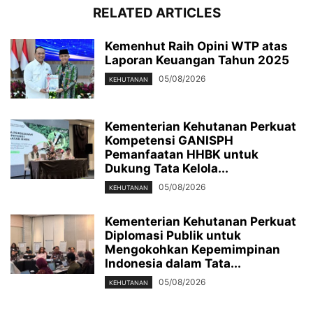
RELATED ARTICLES
Kemenhut Raih Opini WTP atas
Laporan Keuangan Tahun 2025
05/08/2026
KEHUTANAN
Kementerian Kehutanan Perkuat
Kompetensi GANISPH
Pemanfaatan HHBK untuk
Dukung Tata Kelola...
05/08/2026
KEHUTANAN
Kementerian Kehutanan Perkuat
Diplomasi Publik untuk
Mengokohkan Kepemimpinan
Indonesia dalam Tata...
05/08/2026
KEHUTANAN