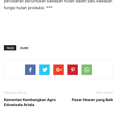
perubahan peruntukan kawasan hutan dalam satu kawasan
fungsi hutan produksi. ***
TAGS
EUDR
Previous article
Next article
Kementan Kembangkan Agro
Pasar Hewan yang Baik
Eduwisata Artala