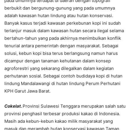
pada umumnya terdapat di daerah dengan topografi
berbukit dan bergunung-gunung yang pada umumnya
adalah kawasan hutan lindung atau hutan konservasi.
Banyak kasus terjadi kawasan perkebunan kopi ini sudah
terlanjur masuk dalam kawasan hutan secara ilegal selama
bertahun-tahun yang pada akhirnya menimbulkan konflik
tenurial antara pemerintah dengan masyarakat. Sebagai
solusi, kebun kopi bisa terus berlangsung namun harus
dicampur dengan tanaman kehutanan dalam konsep
agroforestri yang sekarang dilegalkan dalam kegiatan
perhutanan sosial. Sebagai contoh budidaya kopi di hutan
lindung Mandalawangi di hutan lindung Perum Perhutani
KPH Garut Jawa Barat.
Cokelat.
Provinsi Sulawesi Tenggara merupakan salah satu
provinsi penghasil terbesar produksi kakao di Indonesia.
Masih ada kebun-kebun kakao milik masyarakat yang
masuk dan merambah hutan konservasi kawasan Taman