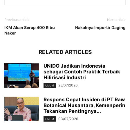
Previous article
Next article
IKM Akan Serap 400 Ribu
Nakalnya Importir Daging
Naker
RELATED ARTICLES
UNIDO Jadikan Indonesia
sebagai Contoh Praktik Terbaik
Hilirisasi Industri
28/07/2026
UMUM
Respons Cepat Insiden di PT Raw
Botanical Nusantara, Kemenperin
Tekankan Pentingnya...
03/07/2026
UMUM