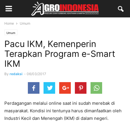
Home
Umum
Umum
Pacu IKM, Kemenperin
Terapkan Program e-Smart
IKM
By
redaksi
-
06/03/2017
Perdagangan melalui online saat ini sudah merebak di
masyarakat. Kondisi ini tentunya harus dimanfaatkan oleh
Industri Kecil dan Menengah (IKM) di dalam negeri.