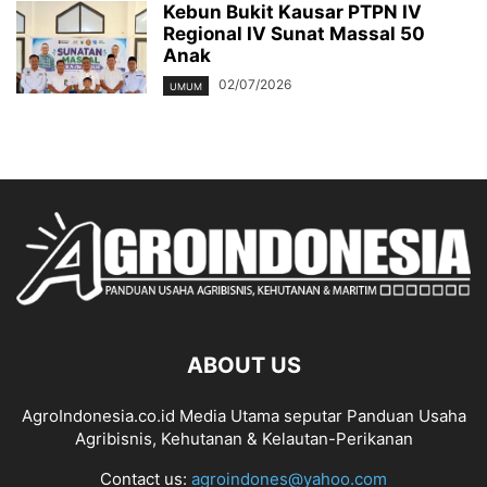
Kebun Bukit Kausar PTPN IV
Regional IV Sunat Massal 50
Anak
02/07/2026
UMUM
ABOUT US
AgroIndonesia.co.id Media Utama seputar Panduan Usaha
Agribisnis, Kehutanan & Kelautan-Perikanan
Contact us:
agroindones@yahoo.com