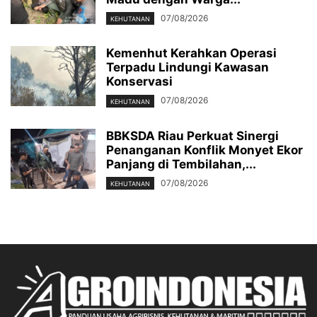
07/08/2026
KEHUTANAN
Kemenhut Kerahkan Operasi
Terpadu Lindungi Kawasan
Konservasi
07/08/2026
KEHUTANAN
BBKSDA Riau Perkuat Sinergi
Penanganan Konflik Monyet Ekor
Panjang di Tembilahan,...
07/08/2026
KEHUTANAN