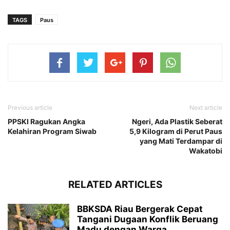
TAGS
Paus
Previous article
Next article
PPSKI Ragukan Angka
Ngeri, Ada Plastik Seberat
Kelahiran Program Siwab
5,9 Kilogram di Perut Paus
yang Mati Terdampar di
Wakatobi
RELATED ARTICLES
BBKSDA Riau Bergerak Cepat
Tangani Dugaan Konflik Beruang
Madu dengan Warga...