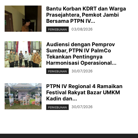
Bantu Korban KDRT dan Warga
Prasejahtera, Pemkot Jambi
Bersama PTPN IV...
03/08/2026
PERKEBUNAN
Audiensi dengan Pemprov
Sumbar, PTPN IV PalmCo
Tekankan Pentingnya
Harmonisasi Operasional...
30/07/2026
PERKEBUNAN
PTPN IV Regional 4 Ramaikan
Festival Rakyat Bazar UMKM
Kadin dan...
30/07/2026
PERKEBUNAN