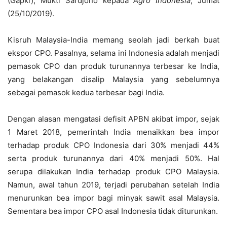
(Gapki), Mukti Sardjono kepada
Agro Indonesia
, Jumat
(25/10/2019).
Kisruh Malaysia-India memang seolah jadi berkah buat
ekspor CPO. Pasalnya, selama ini Indonesia adalah menjadi
pemasok CPO dan produk turunannya terbesar ke India,
yang belakangan disalip Malaysia yang sebelumnya
sebagai pemasok kedua terbesar bagi India.
Dengan alasan mengatasi defisit APBN akibat impor, sejak
1 Maret 2018, pemerintah India menaikkan bea impor
terhadap produk CPO Indonesia dari 30% menjadi 44%
serta produk turunannya dari 40% menjadi 50%. Hal
serupa dilakukan India terhadap produk CPO Malaysia.
Namun, awal tahun 2019, terjadi perubahan setelah India
menurunkan bea impor bagi minyak sawit asal Malaysia.
Sementara bea impor CPO asal Indonesia tidak diturunkan.