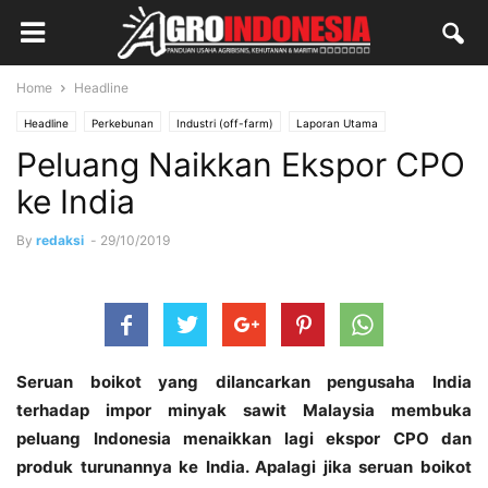
Home
Headline
Headline
Perkebunan
Industri (off-farm)
Laporan Utama
Peluang Naikkan Ekspor CPO
ke India
By
redaksi
-
29/10/2019
Seruan boikot yang dilancarkan pengusaha India
terhadap impor minyak sawit Malaysia membuka
peluang Indonesia menaikkan lagi ekspor CPO dan
produk turunannya ke India. Apalagi jika seruan boikot