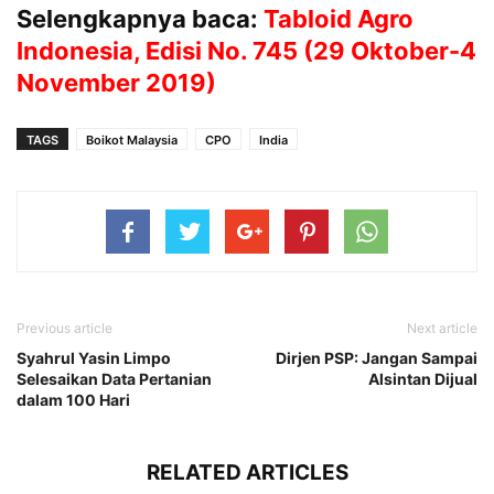
Selengkapnya baca:
Tabloid Agro
Indonesia, Edisi No. 745 (29 Oktober-4
November 2019)
TAGS
Boikot Malaysia
CPO
India
Previous article
Next article
Syahrul Yasin Limpo
Dirjen PSP: Jangan Sampai
Selesaikan Data Pertanian
Alsintan Dijual
dalam 100 Hari
RELATED ARTICLES