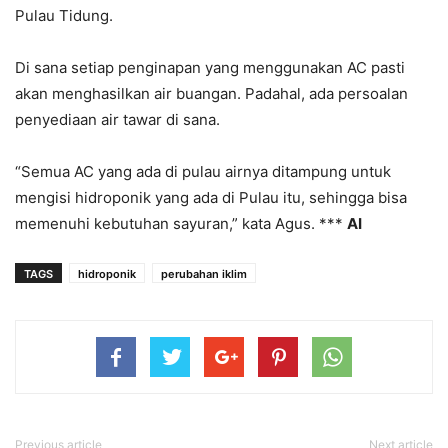
Pulau Tidung.
Di sana setiap penginapan yang menggunakan AC pasti
akan menghasilkan air buangan. Padahal, ada persoalan
penyediaan air tawar di sana.
“Semua AC yang ada di pulau airnya ditampung untuk
mengisi hidroponik yang ada di Pulau itu, sehingga bisa
memenuhi kebutuhan sayuran,” kata Agus. ***
AI
TAGS
hidroponik
perubahan iklim
Previous article
Next article