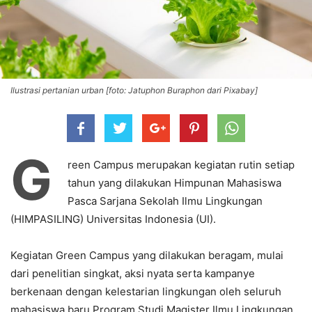
Ilustrasi pertanian urban [foto: Jatuphon Buraphon dari Pixabay]
G
reen Campus merupakan kegiatan rutin setiap
tahun yang dilakukan Himpunan Mahasiswa
Pasca Sarjana Sekolah Ilmu Lingkungan
(HIMPASILING) Universitas Indonesia (UI).
Kegiatan Green Campus yang dilakukan beragam, mulai
dari penelitian singkat, aksi nyata serta kampanye
berkenaan dengan kelestarian lingkungan oleh seluruh
mahasiswa baru Program Studi Magister Ilmu Lingkungan,