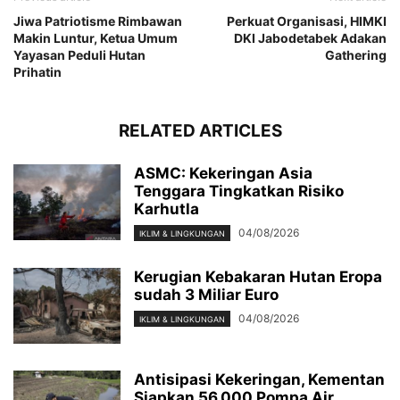
Jiwa Patriotisme Rimbawan
Perkuat Organisasi, HIMKI
Makin Luntur, Ketua Umum
DKI Jabodetabek Adakan
Yayasan Peduli Hutan
Gathering
Prihatin
RELATED ARTICLES
ASMC: Kekeringan Asia
Tenggara Tingkatkan Risiko
Karhutla
04/08/2026
IKLIM & LINGKUNGAN
Kerugian Kebakaran Hutan Eropa
sudah 3 Miliar Euro
04/08/2026
IKLIM & LINGKUNGAN
Antisipasi Kekeringan, Kementan
Siapkan 56.000 Pompa Air