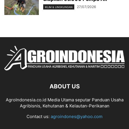
27/07/2026
IKLIM & LINGKUNGAN
ABOUT US
AgroIndonesia.co.id Media Utama seputar Panduan Usaha
Agribisnis, Kehutanan & Kelautan-Perikanan
Contact us:
agroindones@yahoo.com