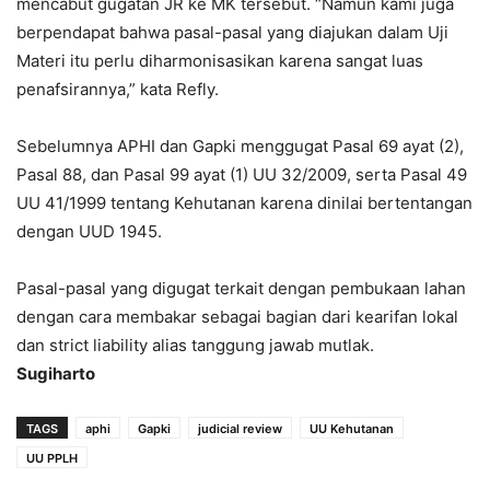
mencabut gugatan JR ke MK tersebut. “Namun kami juga
berpendapat bahwa pasal-pasal yang diajukan dalam Uji
Materi itu perlu diharmonisasikan karena sangat luas
penafsirannya,” kata Refly.
Sebelumnya APHI dan Gapki menggugat Pasal 69 ayat (2),
Pasal 88, dan Pasal 99 ayat (1) UU 32/2009, serta Pasal 49
UU 41/1999 tentang Kehutanan karena dinilai bertentangan
dengan UUD 1945.
Pasal-pasal yang digugat terkait dengan pembukaan lahan
dengan cara membakar sebagai bagian dari kearifan lokal
dan strict liability alias tanggung jawab mutlak.
Sugiharto
TAGS
aphi
Gapki
judicial review
UU Kehutanan
UU PPLH