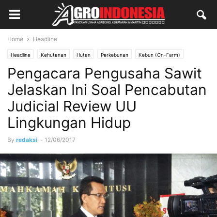
Home
Headline
Headline
Kehutanan
Hutan
Perkebunan
Kebun (On-Farm)
Pengacara Pengusaha Sawit
Jelaskan Ini Soal Pencabutan
Judicial Review UU
Lingkungan Hidup
By
redaksi
-
12/06/2017