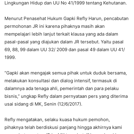
Lingkungan Hidup dan UU No 41/1999 tentang Kehutanan.
Menurut Penasehat Hukum Gapki Refly Harun, pencabutan
permohonan JR ini karena pihaknya masih akan
mempelajari lebih lanjut terkait klausa yang ada dalam
pasal-pasal yang diajukan dalam JR tersebut. Yaitu pasal
69, 88, 99 dalam UU 32/ 2009 dan pasal 49 dalam UU 41/
1999.
“Gapki akan mengajak semua pihak untuk duduk bersama,
melakukan konsultasi dan dialog intensif, termasuk di
dalamnya ada tenaga ahli, pemerintah dan para pelaku
bisnis,” ungkap Refly dalam pernyataan pers yang diterima
usai sidang di MK, Senin (12/6/2017).
Refly mengatakan, selaku kuasa hukum pemohon,
pihaknya telah berdiskusi panjang hingga akhirnya kami