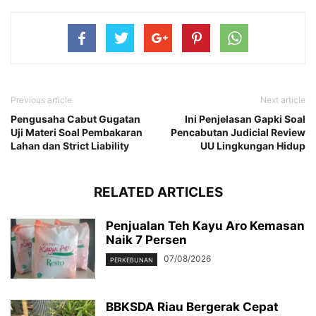
Previous article
Next article
Pengusaha Cabut Gugatan
Ini Penjelasan Gapki Soal
Uji Materi Soal Pembakaran
Pencabutan Judicial Review
Lahan dan Strict Liability
UU Lingkungan Hidup
RELATED ARTICLES
Penjualan Teh Kayu Aro Kemasan
Naik 7 Persen
07/08/2026
PERKEBUNAN
BBKSDA Riau Bergerak Cepat