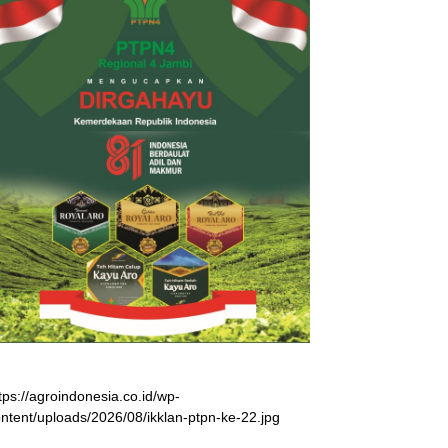
tps://agroindonesia.co.id/wp-
ntent/uploads/2026/08/ikklan-ptpn-ke-22.jpg