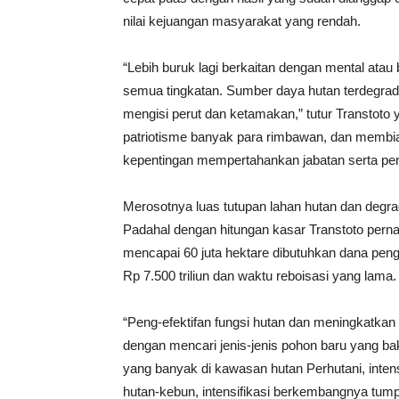
nilai kejuangan masyarakat yang rendah.
“Lebih buruk lagi berkaitan dengan mental atau 
semua tingkatan. Sumber daya hutan terdegrad
mengisi perut dan ketamakan,” tutur Transtot
patriotisme banyak para rimbawan, dan membiark
kepentingan mempertahankan jabatan serta pen
Merosotnya luas tutupan lahan hutan dan degrad
Padahal dengan hitungan kasar Transtoto pe
mencapai 60 juta hektare dibutuhkan dana peng
Rp 7.500 triliun dan waktu reboisasi yang lama.
“Peng-efektifan fungsi hutan dan meningkatkan 
dengan mencari jenis-jenis pohon baru yang ba
yang banyak di kawasan hutan Perhutani, inte
hutan-kebun, intensifikasi berkembangnya tu