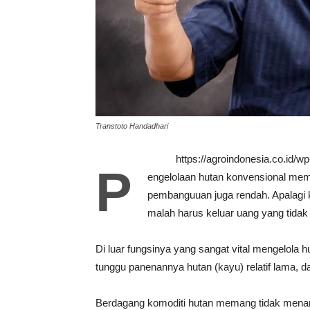
Transtoto Handadhari
https://agroindonesia.co.id/
P
engelolaan hutan konvensional mema
pembanguuan juga rendah. Apalagi 
malah harus keluar uang yang tidak 
Di luar fungsinya yang sangat vital mengelola 
tunggu panenannya hutan (kayu) relatif lama, d
Berdagang komoditi hutan memang tidak menarik