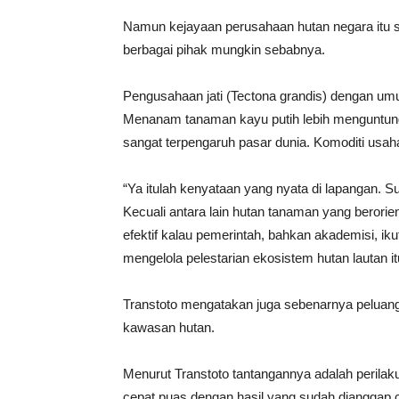
Namun kejayaan perusahaan hutan negara itu su
berbagai pihak mungkin sebabnya.
Pengusahaan jati (Tectona grandis) dengan umur
Menanam tanaman kayu putih lebih menguntungk
sangat terpengaruh pasar dunia. Komoditi usah
“Ya itulah kenyataan yang nyata di lapangan.
Kecuali antara lain hutan tanaman yang berorie
efektif kalau pemerintah, bahkan akademisi, iku
mengelola pelestarian ekosistem hutan lautan it
Transtoto mengatakan juga sebenarnya peluan
kawasan hutan.
Menurut Transtoto tantangannya adalah perilak
cepat puas dengan hasil yang sudah dianggap 