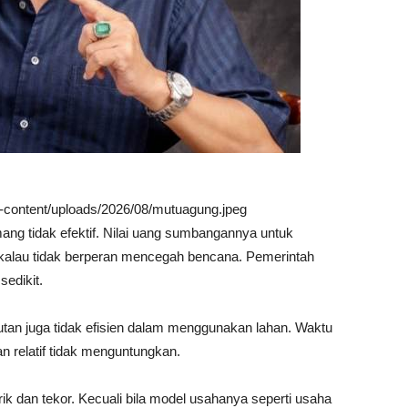
wp-content/uploads/2026/08/mutuagung.jpeg
ng tidak efektif. Nilai uang sumbangannya untuk
kalau tidak berperan mencegah bencana. Pemerintah
sedikit.
hutan juga tidak efisien dalam menggunakan lahan. Waktu
an relatif tidak menguntungkan.
 dan tekor. Kecuali bila model usahanya seperti usaha