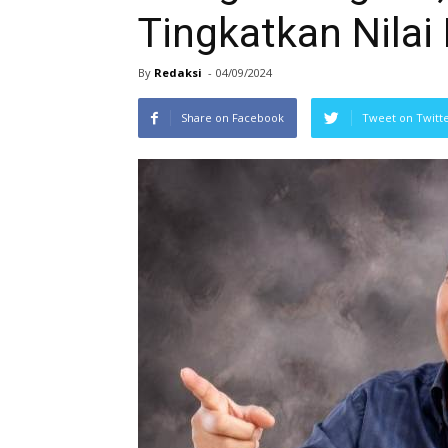
Tingkatkan Nilai
By
Redaksi
-
04/09/2024
Share on Facebook
Tweet on Twitt