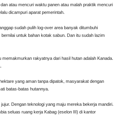
, dan atau mencuri waktu panen atau malah praktik mencuri
elalu dicampuri aparat pemerintah.
anggap sudah pulih log-over area banyak ditumbuhi
 bernilai untuk bahan kotak sabun. Dan itu sudah lazim
u memakmurkan rakyatnya dari hasil hutan adalah Kanada.
.
 hektare yang aman tanpa dipatok, masyarakat dengan
i batas-batas hutannya.
 jujur. Dengan teknologi yang maju mereka bekerja mandiri.
ia seluas ruang kerja Kabag (eselon III) di kantor