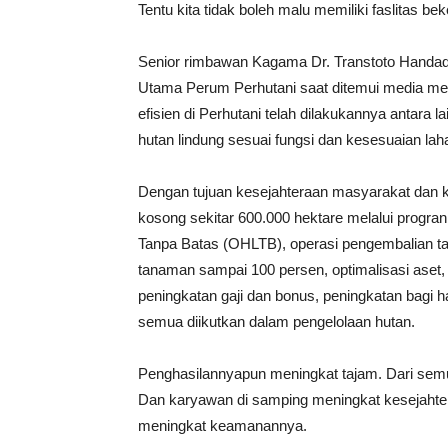
Tentu kita tidak boleh malu memiliki faslitas 
Senior rimbawan Kagama Dr. Transtoto Handadh
Utama Perum Perhutani saat ditemui media men
efisien di Perhutani telah dilakukannya antara
hutan lindung sesuai fungsi dan kesesuaian l
Dengan tujuan kesejahteraan masyarakat dan 
kosong sekitar 600.000 hektare melalui progran
Tanpa Batas (OHLTB), operasi pengembalian ta
tanaman sampai 100 persen, optimalisasi aset,
peningkatan gaji dan bonus, peningkatan bagi 
semua diikutkan dalam pengelolaan hutan.
Penghasilannyapun meningkat tajam. Dari semula
Dan karyawan di samping meningkat kesejahter
meningkat keamanannya.