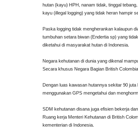
hutan (kayu) HPH, nanam tidak, tinggal tebang
kayu (illegal logging) yang tidak heran hampir s
Paska logging tidak mengherankan kalaupun di
tumbuhan setara biwan (Endertia sp) yang tidak
diketahui di masyarakat hutan di Indonesia.
Negara kehutanan di dunia yang dikenal mamp
Secara khusus Negara Bagian British Colombia
Dengan luas kawasan hutannya sekitar 90 juta
menggunakan GPS mengetahui dan menghormat
SDM kehutanan disana juga efisien bekerja dan
Ruang kerja Menteri Kehutanan di British Colomb
kementerian di Indonesia.