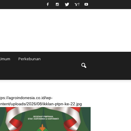
Umum
Perkebunan
tps://agroindonesia.co.id/wp-
ntent/uploads/2026/08/ikklan-ptpn-ke-22.jpg