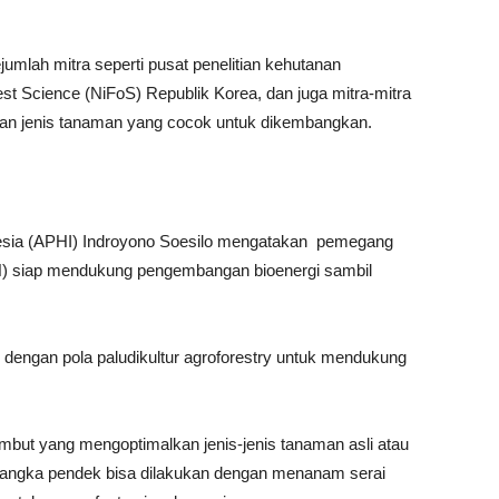
umlah mitra seperti pusat penelitian kehutanan
rest Science (NiFoS) Republik Korea, dan juga mitra-mitra
l dan jenis tanaman yang cocok untuk dikembangkan.
sia (APHI) Indroyono Soesilo mengatakan pemegang
) siap mendukung pengembangan bioenergi sambil
engan pola paludikultur agroforestry untuk mendukung
ambut yang mengoptimalkan jenis-jenis tanaman asli atau
 jangka pendek bisa dilakukan dengan menanam serai