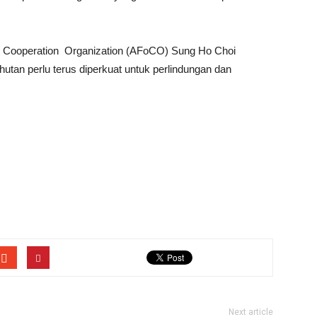
est Cooperation Organization (AFoCO) Sung Ho Choi
utan perlu terus diperkuat untuk perlindungan dan
Next article