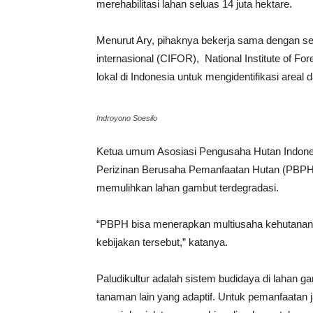
merehabilitasi lahan seluas 14 juta hektare.
Menurut Ary, pihaknya bekerja sama dengan sej
internasional (CIFOR), National Institute of Fo
lokal di Indonesia untuk mengidentifikasi area
Indroyono Soesilo
Ketua umum Asosiasi Pengusaha Hutan Indone
Perizinan Berusaha Pemanfaatan Hutan (PBPH
memulihkan lahan gambut terdegradasi.
“PBPH bisa menerapkan multiusaha kehutanan d
kebijakan tersebut,” katanya.
Paludikultur adalah sistem budidaya di lahan g
tanaman lain yang adaptif. Untuk pemanfaatan