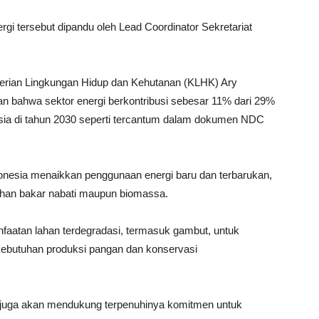
i tersebut dipandu oleh Lead Coordinator Sekretariat
erian Lingkungan Hidup dan Kehutanan (KLHK) Ary
n bahwa sektor energi berkontribusi sebesar 11% dari 29%
sia di tahun 2030 seperti tercantum dalam dokumen NDC
donesia menaikkan penggunaan energi baru dan terbarukan,
bahan bakar nabati maupun biomassa.
faatan lahan terdegradasi, termasuk gambut, untuk
ebutuhan produksi pangan dan konservasi
i juga akan mendukung terpenuhinya komitmen untuk