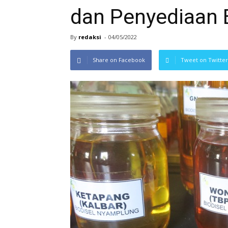
dan Penyediaan 
By
redaksi
-
04/05/2022
Share on Facebook
Tweet on Twitter