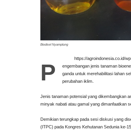
Biodisel Nyamplung
https://agroindonesia.co.id/
P
engembangan jenis tanaman bioenerg
ganda untuk merehabilitasi lahan se
perubahan iklim.
Jenis tanaman potensial yang dikembangkan an
minyak nabati atau gamal yang dimanfaatkan s
Demikian terungkap pada sesi diskusi yang dise
(ITPC) pada Kongres Kehutanan Sedunia ke-15 