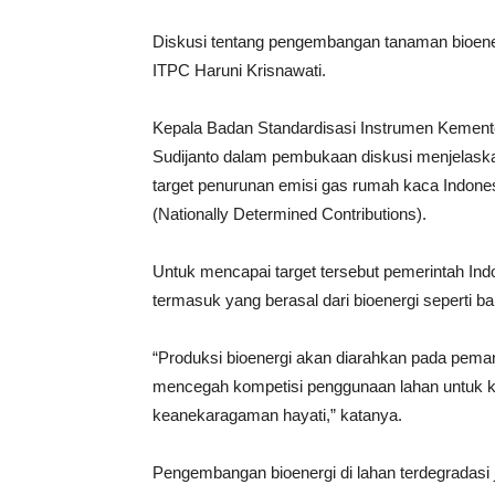
Diskusi tentang pengembangan tanaman bioenerg
ITPC Haruni Krisnawati.
Kepala Badan Standardisasi Instrumen Kement
Sudijanto dalam pembukaan diskusi menjelaska
target penurunan emisi gas rumah kaca Indone
(Nationally Determined Contributions).
Untuk mencapai target tersebut pemerintah In
termasuk yang berasal dari bioenergi seperti 
“Produksi bioenergi akan diarahkan pada peman
mencegah kompetisi penggunaan lahan untuk k
keanekaragaman hayati,” katanya.
Pengembangan bioenergi di lahan terdegradas