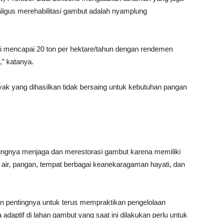
ligus merehabilitasi gambut adalah nyamplung
gi mencapai 20 ton per hektare/tahun dengan rendemen
,” katanya.
k yang dihasilkan tidak bersaing untuk kebutuhan pangan
ingnya menjaga dan merestorasi gambut karena memiliki
 air, pangan, tempat berbagai keanekaragaman hayati, dan
an pentingnya untuk terus mempraktikan pengelolaan
 adaptif di lahan gambut yang saat ini dilakukan perlu untuk