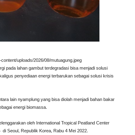
wp-content/uploads/2026/08/mutuagung.jpeg
i pada lahan gambut terdegradasi bisa menjadi solusi
kaligus penyediaan energi terbarukan sebagai solusi krisis
tara lain nyamplung yang bisa diolah menjadi bahan bakar
ebagai energi biomassa.
lenggarakan oleh International Tropical Peatland Center
di Seoul, Republik Korea, Rabu 4 Mei 2022.