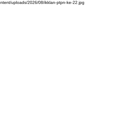
ntent/uploads/2026/08/ikklan-ptpn-ke-22.jpg