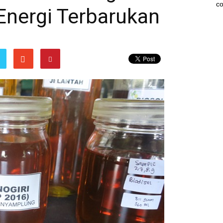
co
Energi Terbarukan