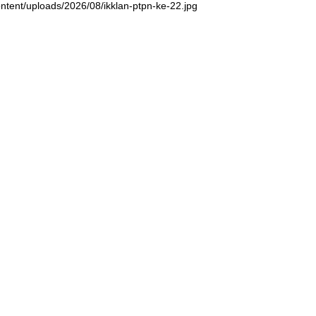
ntent/uploads/2026/08/ikklan-ptpn-ke-22.jpg