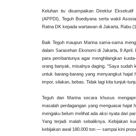
Keluhan itu disampaikan Direktur Eksekuti
(APPDI), Teguh Boediyana serta wakil Asosi
Ratna DK kepada wartawan di Jakarta, Rabu (1
Baik Teguh maupun Marina sama-sama mengi
dalam Sarasehan Ekonomi di Jakarta, 8 April.
para pembantunya agar menghilangkan kuota-
orang banyak, misalnya daging. “Saya sudah k
untuk barang-barang yang menyangkut hajat
impor, silakan, bebas. Tidak lagi kita tunjuk-tunj
Teguh dan Marina secara khusus mengapre
masalah perdagangan yang menguasai hajat h
mengaku belum melihat ada aksi nyata dari par
Yang terjadi malah sebaliknya. Kebijakan k
kebijakan awal 180.000 ton — sampai kini pros