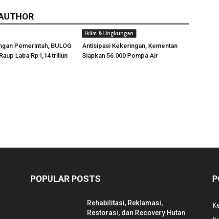
 AUTHOR
Iklim & Lingkungan
ngan Pemerintah, BULOG
Antisipasi Kekeringan, Kementan
Raup Laba Rp1,14 triliun
Siapkan 56.000 Pompa Air
POPULAR POSTS
P
Rehabilitasi, Reklamasi,
K
Restorasi, dan Recovery Hutan