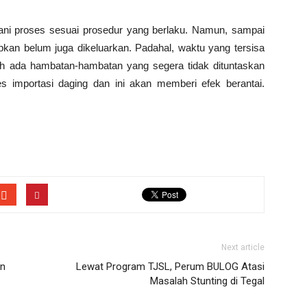
ani proses sesuai prosedur yang berlaku. Namun, sampai
rapkan belum juga dikeluarkan. Padahal, waktu yang tersisa
sih ada hambatan-hambatan yang segera tidak dituntaskan
s importasi daging dan ini akan memberi efek berantai.
Next article
an
Lewat Program TJSL, Perum BULOG Atasi
Masalah Stunting di Tegal