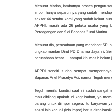
Menurut Marina, lambatnya proses pengurusan
impor, hanya separuhnya yang sudah mendapatk
sekitar 44 setahu kami yang sudah keluar sur
APPHI, masih ada 26 pelaku usaha yang be
Perdagangan dan 9 di Bapanas,” urai Marina.
Menurut dia, perusahaan yang mendapat SPI pu
ungkap mantan Dirut PD Dharma Jaya ini. Sem
perusahaan besar — sampai kini masih belum j
APPDI sendiri sudah sempat mempertany
Bapanas Arief Prasetyo Adi, namun Teguh me
Teguh menilai kondisi saat ini sudah sangat
mau dibilang apakah ini kegelisahan, ya me
barang untuk diimpor segera, itu karyawan 
solusi lain kecuali (izin impor) harus direalisasi