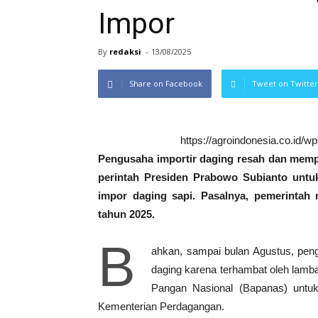
Impor
By
redaksi
-
13/08/2025
Share on Facebook
Tweet on Twitter
https://agroindonesia.co.id/
Pengusaha importir daging resah dan memp
perintah Presiden Prabowo Subianto unt
impor daging sapi. Pasalnya, pemerintah
tahun 2025.
B
ahkan, sampai bulan Agustus, pen
daging karena terhambat oleh lamb
Pangan Nasional (Bapanas) untuk 
Kementerian Perdagangan.