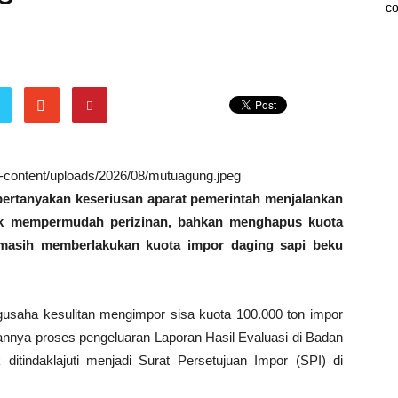
co
wp-content/uploads/2026/08/mutuagung.jpeg
ertanyakan keseriusan aparat pemerintah menjalankan
uk mempermudah perizinan, bahkan menghapus kuota
 masih memberlakukan kuota impor daging sapi beku
gusaha kesulitan mengimpor sisa kuota 100.000 ton impor
annya proses pengeluaran Laporan Hasil Evaluasi di Badan
ditindaklajuti menjadi Surat Persetujuan Impor (SPI) di