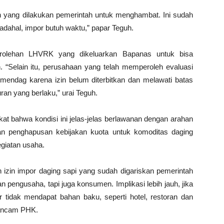
h yang dilakukan pemerintah untuk menghambat. Ini sudah
adahal, impor butuh waktu,” papar Teguh.
perolehan LHVRK yang dikeluarkan Bapanas untuk bisa
“Selain itu, perusahaan yang telah memperoleh evaluasi
endag karena izin belum diterbitkan dan melawati batas
ran yang berlaku,” urai Teguh.
at bahwa kondisi ini jelas-jelas berlawanan dengan arahan
an penghapusan kebijakan kuota untuk komoditas daging
egiatan usaha.
izin impor daging sapi yang sudah digariskan pemerintah
 pengusaha, tapi juga konsumen. Implikasi lebih jauh, jika
ar tidak mendapat bahan baku, seperti hotel, restoran dan
rancam PHK.