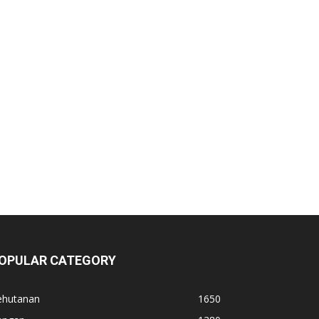
OPULAR CATEGORY
ehutanan
1650