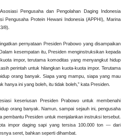
f Asosiasi Pengusaha dan Pengolahan Daging Indonesia
asi Pengusaha Protein Hewani Indonesia (APPHI), Marina
3/8).
ngatkan pernyataan Presiden Prabowo yang disampaikan
 Dalam kesempatan itu, Presiden menginstruksikan kepada
kuota impor, terutama komoditas yang menyangkut hidup
asih perintah untuk hilangkan kuota-kuota impor. Terutama
 hidup orang banyak. Siapa yang mampu, siapa yang mau
uk hanya ini yang boleh, itu tidak boleh,” kata Presiden.
siasi keseriusan Presiden Prabowo untuk membenahi
idup orang banyak. Namun, sampai sejauh ini, pengusaha
a pembantu Presiden untuk menjalankan instruksi tersebut.
uota impor daging sapi yang tersisa 100.000 ton — dari
esnya seret, bahkan seperti dihambat.