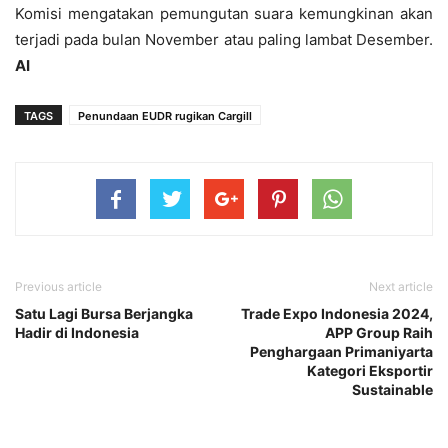
Komisi mengatakan pemungutan suara kemungkinan akan
terjadi pada bulan November atau paling lambat Desember.
AI
TAGS
Penundaan EUDR rugikan Cargill
Previous article
Next article
Satu Lagi Bursa Berjangka
Trade Expo Indonesia 2024,
Hadir di Indonesia
APP Group Raih
Penghargaan Primaniyarta
Kategori Eksportir
Sustainable