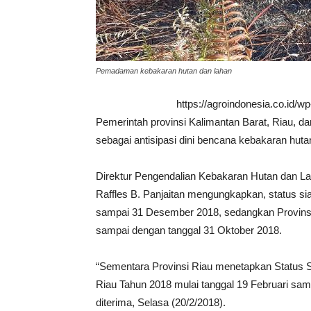
Pemadaman kebakaran hutan dan lahan
https://agroindonesia.co.id/
Pemerintah provinsi Kalimantan Barat, Riau, d
sebagai antisipasi dini bencana kebakaran hutan
Direktur Pengendalian Kebakaran Hutan dan L
Raffles B. Panjaitan mengungkapkan, status sia
sampai 31 Desember 2018, sedangkan Provinsi 
sampai dengan tanggal 31 Oktober 2018.
“Sementara Provinsi Riau menetapkan Status S
Riau Tahun 2018 mulai tanggal 19 Februari sa
diterima, Selasa (20/2/2018).