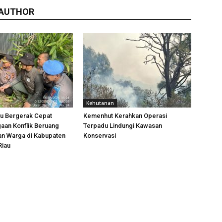
 AUTHOR
Kehutanan
u Bergerak Cepat
Kemenhut Kerahkan Operasi
aan Konflik Beruang
Terpadu Lindungi Kawasan
n Warga di Kabupaten
Konservasi
Riau