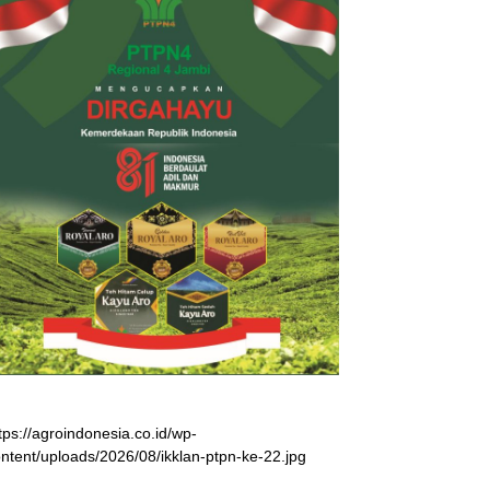
tps://agroindonesia.co.id/wp-
ntent/uploads/2026/08/ikklan-ptpn-ke-22.jpg