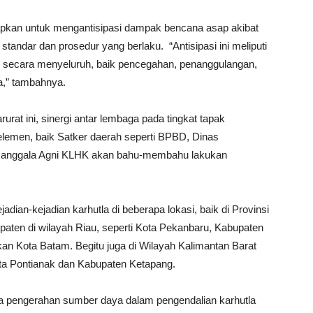
etapkan untuk mengantisipasi dampak bencana asap akibat
 standar dan prosedur yang berlaku. “Antisipasi ini meliputi
n secara menyeluruh, baik pencegahan, penanggulangan,
a,” tambahnya.
rurat ini, sinergi antar lembaga pada tingkat tapak
lemen, baik Satker daerah seperti BPBD, Dinas
anggala Agni KLHK akan bahu-membahu lakukan
adian-kejadian karhutla di beberapa lokasi, baik di Provinsi
aten di wilayah Riau, seperti Kota Pekanbaru, Kabupaten
an Kota Batam. Begitu juga di Wilayah Kalimantan Barat
 Kota Pontianak dan Kabupaten Ketapang.
aka pengerahan sumber daya dalam pengendalian karhutla