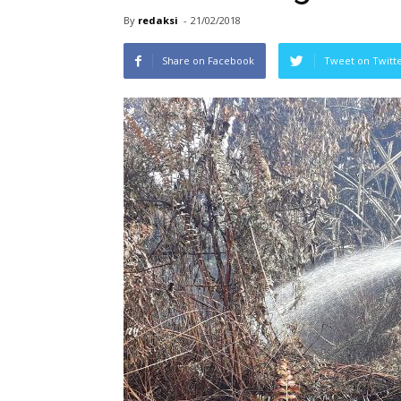
By
redaksi
-
21/02/2018
Share on Facebook
Tweet on Twitt