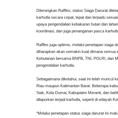
Diterangkan Raffles, status Siaga Darurat dit
karhutla secara cepat, tepat dan terpadu sesuai
upaya pengendalian kebakaran hutan dan laha
koordinasi, dan juga penanganan pasca karhutl
Raffles juga optimis, melalui penetapan siaga da
diharapkan akan semakin kuat dimana semua e
Kehutanan bersama BNPB, TNI, POLRI, dan M
pengendalian karhutla.
Sebagaimana diketahui, saat ini telah muncul kej
Riau maupun Kalimantan Barat. Beberapa kabup
Siak, Kota Dumai, Kabupaten Meranti, dan bahk
dilaporkan terjadi karhutla, seperti di wilayah
“Melalui penetapan status siaga darurat ini m