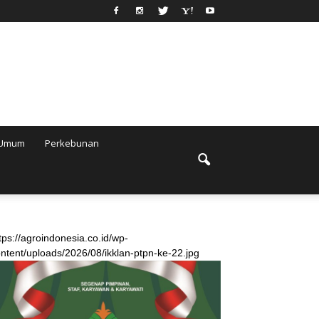
Umum
Perkebunan
tps://agroindonesia.co.id/wp-
ntent/uploads/2026/08/ikklan-ptpn-ke-22.jpg