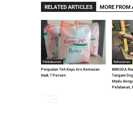
RELATED ARTICLES
MORE FROM
Perkebunan
Kehutanan
Penjualan Teh Kayu Aro Kemasan
BBKSDA Ria
Naik 7 Persen
Tangani Dug
Madu denga
Pelalawan, 