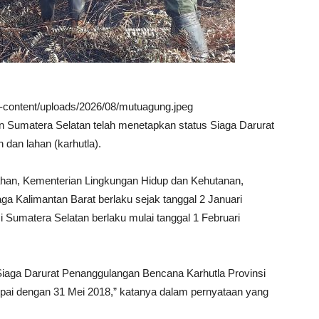
wp-content/uploads/2026/08/mutuagung.jpeg
an Sumatera Selatan telah menetapkan status Siaga Darurat
 dan lahan (karhutla).
ahan, Kementerian Lingkungan Hidup dan Kehutanan,
ga Kalimantan Barat berlaku sejak tanggal 2 Januari
Sumatera Selatan berlaku mulai tanggal 1 Februari
iaga Darurat Penanggulangan Bencana Karhutla Provinsi
mpai dengan 31 Mei 2018,” katanya dalam pernyataan yang