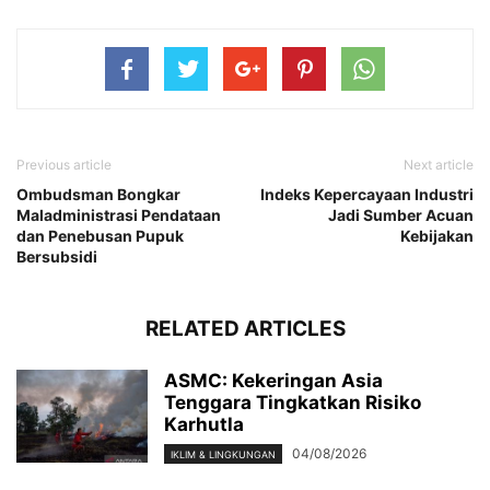
Previous article
Next article
Ombudsman Bongkar
Indeks Kepercayaan Industri
Maladministrasi Pendataan
Jadi Sumber Acuan
dan Penebusan Pupuk
Kebijakan
Bersubsidi
RELATED ARTICLES
ASMC: Kekeringan Asia
Tenggara Tingkatkan Risiko
Karhutla
04/08/2026
IKLIM & LINGKUNGAN