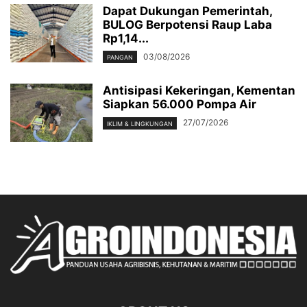
Dapat Dukungan Pemerintah,
BULOG Berpotensi Raup Laba
Rp1,14...
03/08/2026
PANGAN
Antisipasi Kekeringan, Kementan
Siapkan 56.000 Pompa Air
27/07/2026
IKLIM & LINGKUNGAN