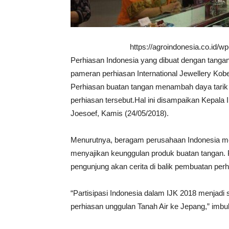
https://agroindonesia.co.id/
Perhiasan Indonesia yang dibuat dengan tanga
pameran perhiasan International Jewellery Kobe
Perhiasan buatan tangan menambah daya tarik
perhiasan tersebut.Hal ini disampaikan Kepala
Joesoef, Kamis (24/05/2018).
Menurutnya, beragam perusahaan Indonesia men
menyajikan keunggulan produk buatan tangan.
pengunjung akan cerita di balik pembuatan perh
“Partisipasi Indonesia dalam IJK 2018 menjadi
perhiasan unggulan Tanah Air ke Jepang,” imbu