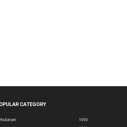
OPULAR CATEGORY
ehutanan
1650