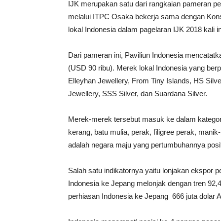
IJK merupakan satu dari rangkaian pameran pe
melalui ITPC Osaka bekerja sama dengan Konsu
lokal Indonesia dalam pagelaran IJK 2018 kali in
Dari pameran ini, Paviliun Indonesia mencatatka
(USD 90 ribu). Merek lokal Indonesia yang berp
Elleyhan Jewellery, From Tiny Islands, HS Sil
Jewellery, SSS Silver, dan Suardana Silver.
Merek-merek tersebut masuk ke dalam kategori
kerang, batu mulia, perak, filigree perak, man
adalah negara maju yang pertumbuhannya positi
Salah satu indikatornya yaitu lonjakan ekspor 
Indonesia ke Jepang melonjak dengan tren 92,49
perhiasan Indonesia ke Jepang 666 juta dolar A