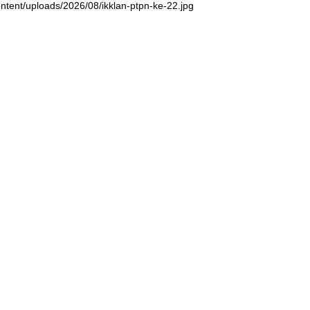
ntent/uploads/2026/08/ikklan-ptpn-ke-22.jpg