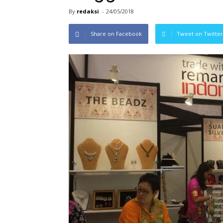
By
redaksi
-
24/05/2018
Share on Facebook
Tweet on Twitter