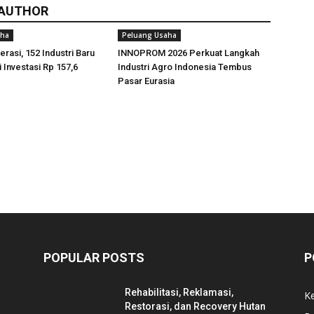
 AUTHOR
aha
Peluang Usaha
rasi, 152 Industri Baru
INNOPROM 2026 Perkuat Langkah
 Investasi Rp 157,6
Industri Agro Indonesia Tembus
Pasar Eurasia
POPULAR POSTS
P
Rehabilitasi, Reklamasi,
K
Restorasi, dan Recovery Hutan