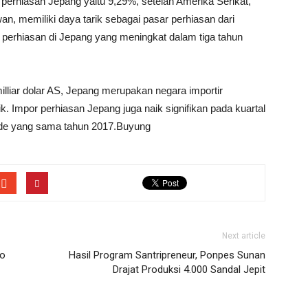
perhiasan Jepang yaitu 9,29%, setelah Amerika Serikat,
an, memiliki daya tarik sebagai pasar perhiasan dari
mpor perhiasan di Jepang yang meningkat dalam tiga tahun
illiar dolar AS, Jepang merupakan negara importir
k. Impor perhiasan Jepang juga naik signifikan pada kuartal
ode yang sama tahun 2017.Buyung
Next article
so
Hasil Program Santripreneur, Ponpes Sunan
Drajat Produksi 4.000 Sandal Jepit