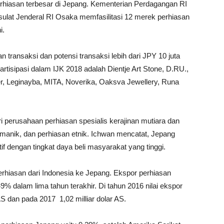
rhiasan terbesar di Jepang. Kementerian Perdagangan RI
lat Jenderal RI Osaka memfasilitasi 12 merek perhiasan
i.
n transaksi dan potensi transaksi lebih dari JPY 10 juta
artisipasi dalam IJK 2018 adalah Dientje Art Stone, D.RU.,
ver, Leginayba, MITA, Noverika, Oaksva Jewellery, Runa
 perusahaan perhiasan spesialis kerajinan mutiara dan
ik-manik, dan perhiasan etnik. Ichwan mencatat, Jepang
f dengan tingkat daya beli masyarakat yang tinggi.
perhiasan dari Indonesia ke Jepang. Ekspor perhiasan
% dalam lima tahun terakhir. Di tahun 2016 nilai ekspor
S dan pada 2017 1,02 milliar dolar AS.