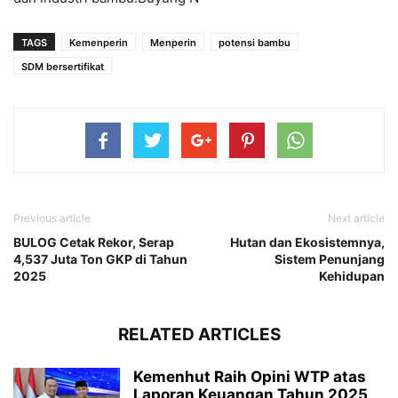
TAGS
Kemenperin
Menperin
potensi bambu
SDM bersertifikat
Previous article
Next article
BULOG Cetak Rekor, Serap
Hutan dan Ekosistemnya,
4,537 Juta Ton GKP di Tahun
Sistem Penunjang
2025
Kehidupan
RELATED ARTICLES
Kemenhut Raih Opini WTP atas
Laporan Keuangan Tahun 2025