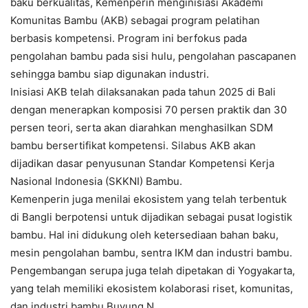
baku berkualitas, Kemenperin menginisiasi Akademi
Komunitas Bambu (AKB) sebagai program pelatihan
berbasis kompetensi. Program ini berfokus pada
pengolahan bambu pada sisi hulu, pengolahan pascapanen
sehingga bambu siap digunakan industri.
Inisiasi AKB telah dilaksanakan pada tahun 2025 di Bali
dengan menerapkan komposisi 70 persen praktik dan 30
persen teori, serta akan diarahkan menghasilkan SDM
bambu bersertifikat kompetensi. Silabus AKB akan
dijadikan dasar penyusunan Standar Kompetensi Kerja
Nasional Indonesia (SKKNI) Bambu.
Kemenperin juga menilai ekosistem yang telah terbentuk
di Bangli berpotensi untuk dijadikan sebagai pusat logistik
bambu. Hal ini didukung oleh ketersediaan bahan baku,
mesin pengolahan bambu, sentra IKM dan industri bambu.
Pengembangan serupa juga telah dipetakan di Yogyakarta,
yang telah memiliki ekosistem kolaborasi riset, komunitas,
dan industri bambu.Buyung N