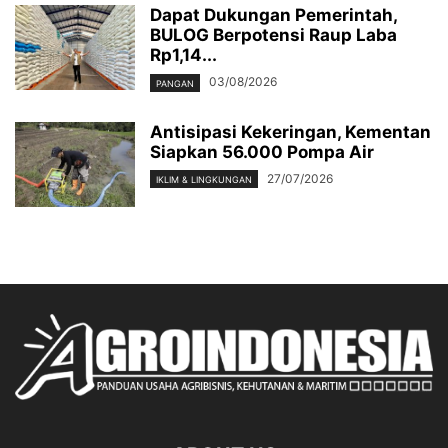
Dapat Dukungan Pemerintah,
BULOG Berpotensi Raup Laba
Rp1,14...
03/08/2026
PANGAN
Antisipasi Kekeringan, Kementan
Siapkan 56.000 Pompa Air
27/07/2026
IKLIM & LINGKUNGAN