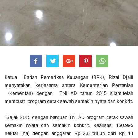
Ketua Badan Pemeriksa Keuangan (BPK), Rizal Djalil
menyatakan kerjasama antara Kementerian Pertanian
(Kementan) dengan TNI AD tahun 2015 silam,telah
membuat program cetak sawah semakin nyata dan konkrit.
“Sejak 2015 dengan bantuan TNI AD program cetak sawah
semakin nyata dan semakin konkrit. Realisasi 150.995
hektar (ha) dengan anggaran Rp 2,6 triliun dari Rp 4,1