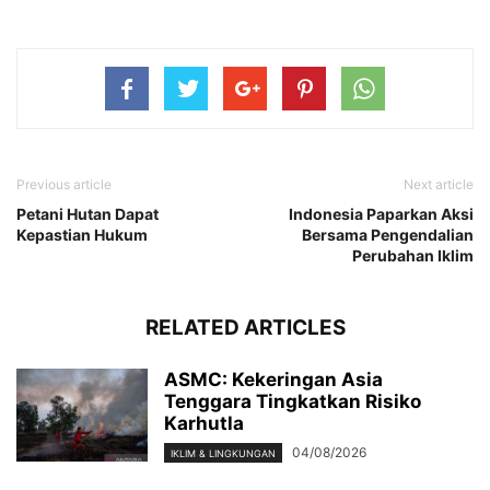
Previous article
Next article
Petani Hutan Dapat
Indonesia Paparkan Aksi
Kepastian Hukum
Bersama Pengendalian
Perubahan Iklim
RELATED ARTICLES
ASMC: Kekeringan Asia
Tenggara Tingkatkan Risiko
Karhutla
04/08/2026
IKLIM & LINGKUNGAN