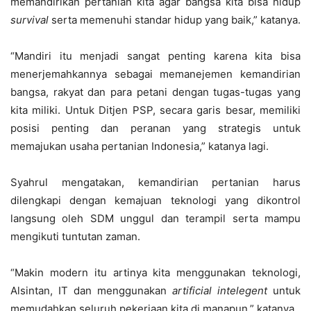
memandirikan pertanian kita agar bangsa kita bisa hidup
survival
serta memenuhi standar hidup yang baik,” katanya.
“Mandiri itu menjadi sangat penting karena kita bisa
menerjemahkannya sebagai memanejemen kemandirian
bangsa, rakyat dan para petani dengan tugas-tugas yang
kita miliki. Untuk Ditjen PSP, secara garis besar, memiliki
posisi penting dan peranan yang strategis untuk
memajukan usaha pertanian Indonesia,” katanya lagi.
Syahrul mengatakan, kemandirian pertanian harus
dilengkapi dengan kemajuan teknologi yang dikontrol
langsung oleh SDM unggul dan terampil serta mampu
mengikuti tuntutan zaman.
“Makin modern itu artinya kita menggunakan teknologi,
Alsintan, IT dan menggunakan
artificial intelegent
untuk
memudahkan seluruh pekerjaan kita di manapun,” katanya.