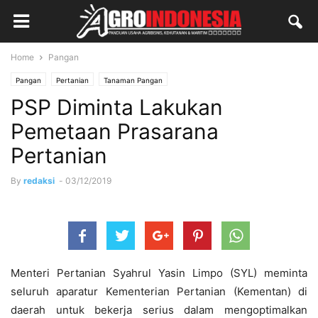
Home
Pangan
Pangan
Pertanian
Tanaman Pangan
PSP Diminta Lakukan
Pemetaan Prasarana
Pertanian
By
redaksi
-
03/12/2019
Menteri Pertanian Syahrul Yasin Limpo (SYL) meminta
seluruh aparatur Kementerian Pertanian (Kementan) di
daerah untuk bekerja serius dalam mengoptimalkan