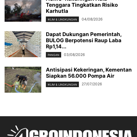
Tenggara Tingkatkan Risiko
Karhutla
04/08/2026
IKLIM & LINGKUNGAN
Dapat Dukungan Pemerintah,
BULOG Berpotensi Raup Laba
Rp1,14...
03/08/2026
PANGAN
Antisipasi Kekeringan, Kementan
Siapkan 56.000 Pompa Air
27/07/2026
IKLIM & LINGKUNGAN