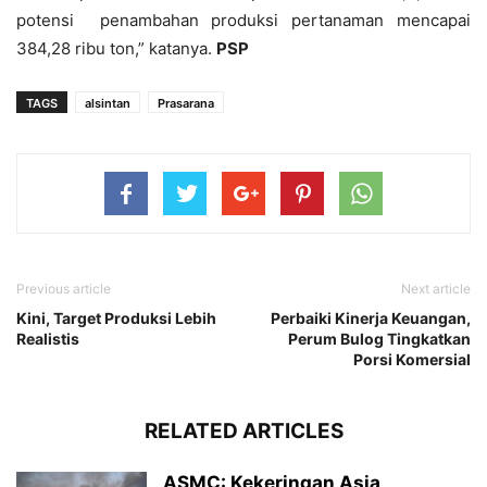
potensi penambahan produksi pertanaman mencapai
384,28 ribu ton,” katanya.
PSP
TAGS
alsintan
Prasarana
Previous article
Next article
Kini, Target Produksi Lebih
Perbaiki Kinerja Keuangan,
Realistis
Perum Bulog Tingkatkan
Porsi Komersial
RELATED ARTICLES
ASMC: Kekeringan Asia