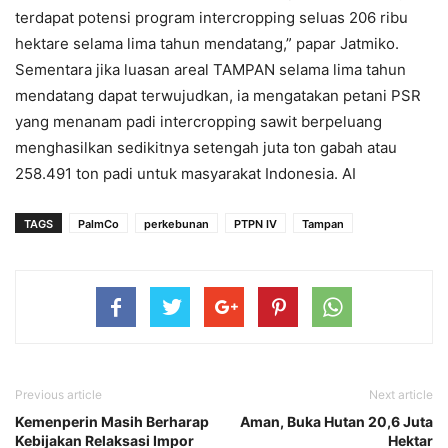
terdapat potensi program intercropping seluas 206 ribu
hektare selama lima tahun mendatang,” papar Jatmiko.
Sementara jika luasan areal TAMPAN selama lima tahun
mendatang dapat terwujudkan, ia mengatakan petani PSR
yang menanam padi intercropping sawit berpeluang
menghasilkan sedikitnya setengah juta ton gabah atau
258.491 ton padi untuk masyarakat Indonesia. AI
TAGS
PalmCo
perkebunan
PTPN IV
Tampan
Previous article
Next article
Kemenperin Masih Berharap
Aman, Buka Hutan 20,6 Juta
Kebijakan Relaksasi Impor
Hektar