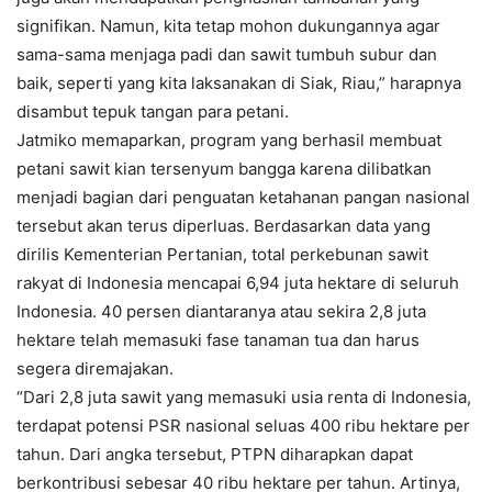
signifikan. Namun, kita tetap mohon dukungannya agar
sama-sama menjaga padi dan sawit tumbuh subur dan
baik, seperti yang kita laksanakan di Siak, Riau,” harapnya
disambut tepuk tangan para petani.
Jatmiko memaparkan, program yang berhasil membuat
petani sawit kian tersenyum bangga karena dilibatkan
menjadi bagian dari penguatan ketahanan pangan nasional
tersebut akan terus diperluas. Berdasarkan data yang
dirilis Kementerian Pertanian, total perkebunan sawit
rakyat di Indonesia mencapai 6,94 juta hektare di seluruh
Indonesia. 40 persen diantaranya atau sekira 2,8 juta
hektare telah memasuki fase tanaman tua dan harus
segera diremajakan.
“Dari 2,8 juta sawit yang memasuki usia renta di Indonesia,
terdapat potensi PSR nasional seluas 400 ribu hektare per
tahun. Dari angka tersebut, PTPN diharapkan dapat
berkontribusi sebesar 40 ribu hektare per tahun. Artinya,