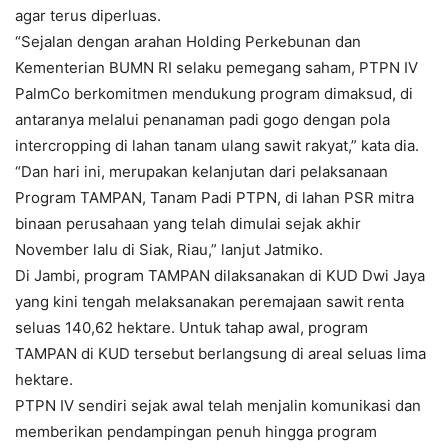
agar terus diperluas.
“Sejalan dengan arahan Holding Perkebunan dan
Kementerian BUMN RI selaku pemegang saham, PTPN IV
PalmCo berkomitmen mendukung program dimaksud, di
antaranya melalui penanaman padi gogo dengan pola
intercropping di lahan tanam ulang sawit rakyat,” kata dia.
“Dan hari ini, merupakan kelanjutan dari pelaksanaan
Program TAMPAN, Tanam Padi PTPN, di lahan PSR mitra
binaan perusahaan yang telah dimulai sejak akhir
November lalu di Siak, Riau,” lanjut Jatmiko.
Di Jambi, program TAMPAN dilaksanakan di KUD Dwi Jaya
yang kini tengah melaksanakan peremajaan sawit renta
seluas 140,62 hektare. Untuk tahap awal, program
TAMPAN di KUD tersebut berlangsung di areal seluas lima
hektare.
PTPN IV sendiri sejak awal telah menjalin komunikasi dan
memberikan pendampingan penuh hingga program