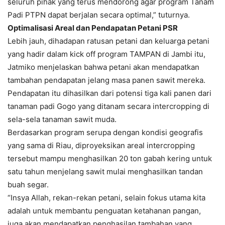
seluruh pihak yang terus mendorong agar program Tanam
Padi PTPN dapat berjalan secara optimal,” tuturnya.
Optimalisasi Areal dan Pendapatan Petani PSR
Lebih jauh, dihadapan ratusan petani dan keluarga petani
yang hadir dalam kick off program TAMPAN di Jambi itu,
Jatmiko menjelaskan bahwa petani akan mendapatkan
tambahan pendapatan jelang masa panen sawit mereka.
Pendapatan itu dihasilkan dari potensi tiga kali panen dari
tanaman padi Gogo yang ditanam secara intercropping di
sela-sela tanaman sawit muda.
Berdasarkan program serupa dengan kondisi geografis
yang sama di Riau, diproyeksikan areal intercropping
tersebut mampu menghasilkan 20 ton gabah kering untuk
satu tahun menjelang sawit mulai menghasilkan tandan
buah segar.
“Insya Allah, rekan-rekan petani, selain fokus utama kita
adalah untuk membantu penguatan ketahanan pangan,
juga akan mendapatkan penghasilan tambahan yang