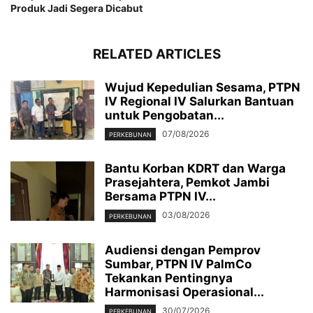
Produk Jadi Segera Dicabut
RELATED ARTICLES
Wujud Kepedulian Sesama, PTPN
IV Regional IV Salurkan Bantuan
untuk Pengobatan...
07/08/2026
PERKEBUNAN
Bantu Korban KDRT dan Warga
Prasejahtera, Pemkot Jambi
Bersama PTPN IV...
03/08/2026
PERKEBUNAN
Audiensi dengan Pemprov
Sumbar, PTPN IV PalmCo
Tekankan Pentingnya
Harmonisasi Operasional...
30/07/2026
PERKEBUNAN