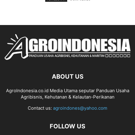
ABOUT US
AgroIndonesia.co.id Media Utama seputar Panduan Usaha
Agribisnis, Kehutanan & Kelautan-Perikanan
Contact us:
agroindones@yahoo.com
FOLLOW US