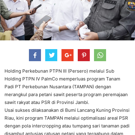
Holding Perkebunan PTPN III (Persero) melalui Sub
Holding PTPN IV PalmCo memperluas program Tanam
Padi PT Perkebunan Nusantara (TAMPAN) dengan
merangkul para petani sawit peserta program peremajaan
sawit rakyat atau PSR di Provinsi Jambi.
Usai sukses dilaksanakan di Bumi Lancang Kuning Provinsi
Riau, kini program TAMPAN melalui optimalisasi areal PSR
dengan pola intercropping atau tumpang sari tanaman padi
disambut antusias ratusan petani yang tergabung dalam