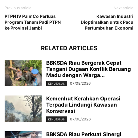
Previous article
Next article
PTPN IV PalmCo Perluas
Kawasan Industri
Program Tanam Padi PTPN
Dioptimalkan untuk Pacu
ke Provinsi Jambi
Pertumbuhan Ekonomi
RELATED ARTICLES
BBKSDA Riau Bergerak Cepat
Tangani Dugaan Konflik Beruang
Madu dengan Warga...
07/08/2026
KEHUTANAN
Kemenhut Kerahkan Operasi
Terpadu Lindungi Kawasan
Konservasi
07/08/2026
KEHUTANAN
BBKSDA Riau Perkuat Sinergi