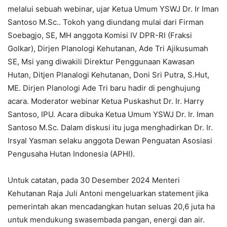
melalui sebuah webinar, ujar Ketua Umum YSWJ Dr. Ir Iman
Santoso M.Sc.. Tokoh yang diundang mulai dari Firman
Soebagjo, SE, MH anggota Komisi IV DPR-RI (Fraksi
Golkar), Dirjen Planologi Kehutanan, Ade Tri Ajikusumah
SE, Msi yang diwakili Direktur Penggunaan Kawasan
Hutan, Ditjen Planalogi Kehutanan, Doni Sri Putra, S.Hut,
ME. Dirjen Planologi Ade Tri baru hadir di penghujung
acara. Moderator webinar Ketua Puskashut Dr. Ir. Harry
Santoso, IPU. Acara dibuka Ketua Umum YSWJ Dr. Ir. Iman
Santoso M.Sc. Dalam diskusi itu juga menghadirkan Dr. Ir.
Irsyal Yasman selaku anggota Dewan Penguatan Asosiasi
Pengusaha Hutan Indonesia (APHI).
Untuk catatan, pada 30 Desember 2024 Menteri
Kehutanan Raja Juli Antoni mengeluarkan statement jika
pemerintah akan mencadangkan hutan seluas 20,6 juta ha
untuk mendukung swasembada pangan, energi dan air.