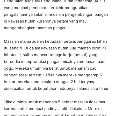
Penguatan Asosiasi Pengusaha Hutan Indonesia (APHI)
yang menjadi pembicara terakhir menguraikan
pengalamannya selama ini dalam pengembangan pangan
di kawasan hutan kurangnya petani yang mau
mengembangkan tanaman pangan.
Masalah utama adalah ketiadaan petani/penggarap lahan
itu sendiri. Di dalam kawasan hutan ujar mantan dirut PT
Inhutani I, sulitn mencari tenaga kerja (petani) yang
bersedia memproduksi pangan misalnya menanam padi
gogo. Mereka umumnya berat untuk menanam padi
dengan areal tertentu. Misalnya mereka menggarap 5
hektar mereka umum cukup dengan 2 hektar yang
disesuaikan untuk kebutuhan hidupnya selama satu tahun.
“Jika diminta untuk menanam 5 hektar mereka tidak mau
karena untuk menjual padinya sulit dilakukan. Mereka
umumnya hanya menanam untuk kebutuhan seluas 2 ha