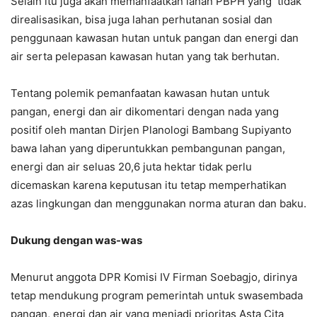
Selain itu juga akan memanfaatkan lahan PBPH yang tidak
direalisasikan, bisa juga lahan perhutanan sosial dan
penggunaan kawasan hutan untuk pangan dan energi dan
air serta pelepasan kawasan hutan yang tak berhutan.
Tentang polemik pemanfaatan kawasan hutan untuk
pangan, energi dan air dikomentari dengan nada yang
positif oleh mantan Dirjen Planologi Bambang Supiyanto
bawa lahan yang diperuntukkan pembangunan pangan,
energi dan air seluas 20,6 juta hektar tidak perlu
dicemaskan karena keputusan itu tetap memperhatikan
azas lingkungan dan menggunakan norma aturan dan baku.
Dukung dengan was-was
Menurut anggota DPR Komisi IV Firman Soebagjo, dirinya
tetap mendukung program pemerintah untuk swasembada
pangan, energi dan air yang menjadi prioritas Asta Cita