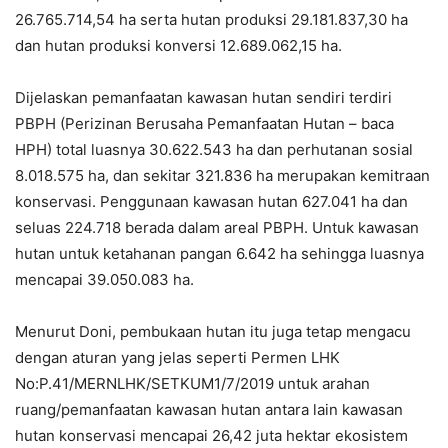
26.765.714,54 ha serta hutan produksi 29.181.837,30 ha
dan hutan produksi konversi 12.689.062,15 ha.
Dijelaskan pemanfaatan kawasan hutan sendiri terdiri
PBPH (Perizinan Berusaha Pemanfaatan Hutan – baca
HPH) total luasnya 30.622.543 ha dan perhutanan sosial
8.018.575 ha, dan sekitar 321.836 ha merupakan kemitraan
konservasi. Penggunaan kawasan hutan 627.041 ha dan
seluas 224.718 berada dalam areal PBPH. Untuk kawasan
hutan untuk ketahanan pangan 6.642 ha sehingga luasnya
mencapai 39.050.083 ha.
Menurut Doni, pembukaan hutan itu juga tetap mengacu
dengan aturan yang jelas seperti Permen LHK
No:P.41/MERNLHK/SETKUM1/7/2019 untuk arahan
ruang/pemanfaatan kawasan hutan antara lain kawasan
hutan konservasi mencapai 26,42 juta hektar ekosistem