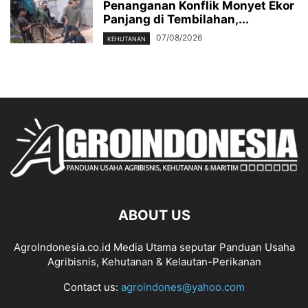
Penanganan Konflik Monyet Ekor
Panjang di Tembilahan,...
07/08/2026
KEHUTANAN
ABOUT US
AgroIndonesia.co.id Media Utama seputar Panduan Usaha
Agribisnis, Kehutanan & Kelautan-Perikanan
Contact us:
agroindones@yahoo.com