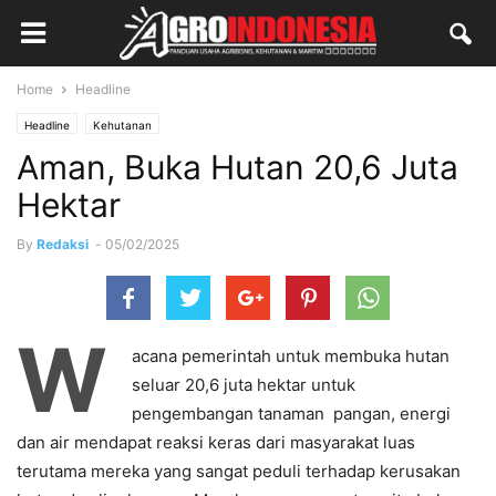
Home
Headline
Headline
Kehutanan
Aman, Buka Hutan 20,6 Juta
Hektar
By
Redaksi
-
05/02/2025
W
acana pemerintah untuk membuka hutan
seluar 20,6 juta hektar untuk
pengembangan tanaman pangan, energi
dan air mendapat reaksi keras dari masyarakat luas
terutama mereka yang sangat peduli terhadap kerusakan