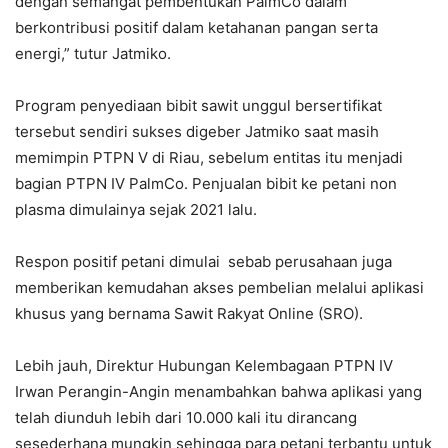
dengan semangat pembentukan PalmCo dalam
berkontribusi positif dalam ketahanan pangan serta
energi,” tutur Jatmiko.
Program penyediaan bibit sawit unggul bersertifikat
tersebut sendiri sukses digeber Jatmiko saat masih
memimpin PTPN V di Riau, sebelum entitas itu menjadi
bagian PTPN IV PalmCo. Penjualan bibit ke petani non
plasma dimulainya sejak 2021 lalu.
Respon positif petani dimulai sebab perusahaan juga
memberikan kemudahan akses pembelian melalui aplikasi
khusus yang bernama Sawit Rakyat Online (SRO).
Lebih jauh, Direktur Hubungan Kelembagaan PTPN IV
Irwan Perangin-Angin menambahkan bahwa aplikasi yang
telah diunduh lebih dari 10.000 kali itu dirancang
sesederhana mungkin sehingga para petani terbantu untuk