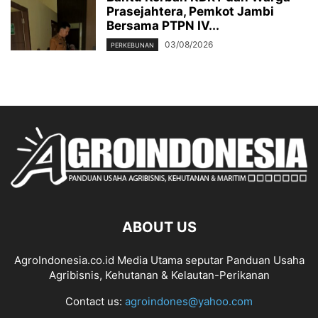
Prasejahtera, Pemkot Jambi
Bersama PTPN IV...
03/08/2026
PERKEBUNAN
ABOUT US
AgroIndonesia.co.id Media Utama seputar Panduan Usaha
Agribisnis, Kehutanan & Kelautan-Perikanan
Contact us:
agroindones@yahoo.com