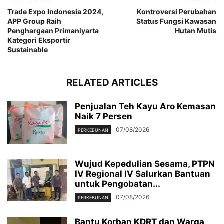
Trade Expo Indonesia 2024,
Kontroversi Perubahan
APP Group Raih
Status Fungsi Kawasan
Penghargaan Primaniyarta
Hutan Mutis
Kategori Eksportir
Sustainable
RELATED ARTICLES
Penjualan Teh Kayu Aro Kemasan
Naik 7 Persen
07/08/2026
PERKEBUNAN
Wujud Kepedulian Sesama, PTPN
IV Regional IV Salurkan Bantuan
untuk Pengobatan...
07/08/2026
PERKEBUNAN
Bantu Korban KDRT dan Warga