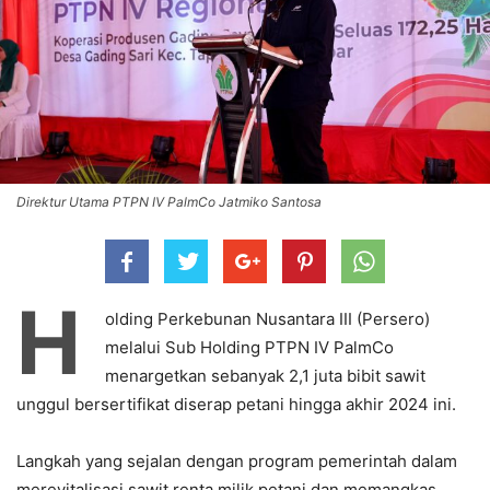
Direktur Utama PTPN IV PalmCo Jatmiko Santosa
H
olding Perkebunan Nusantara III (Persero)
melalui Sub Holding PTPN IV PalmCo
menargetkan sebanyak 2,1 juta bibit sawit
unggul bersertifikat diserap petani hingga akhir 2024 ini.
Langkah yang sejalan dengan program pemerintah dalam
merevitalisasi sawit renta milik petani dan memangkas