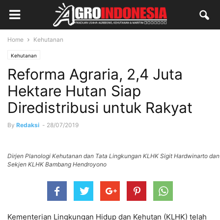
Home
Kehutanan
Kehutanan
Reforma Agraria, 2,4 Juta
Hektare Hutan Siap
Diredistribusi untuk Rakyat
By
Redaksi
-
28/07/2019
Dirjen Planologi Kehutanan dan Tata Lingkungan KLHK Sigit Hardwinarto dan
Sekjen KLHK Bambang Hendroyono
Kementerian Lingkungan Hidup dan Kehutan (KLHK) telah