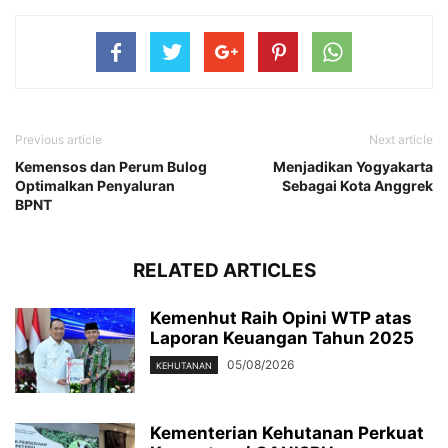
Previous article
Next article
Kemensos dan Perum Bulog
Menjadikan Yogyakarta
Optimalkan Penyaluran
Sebagai Kota Anggrek
BPNT
RELATED ARTICLES
Kemenhut Raih Opini WTP atas
Laporan Keuangan Tahun 2025
05/08/2026
KEHUTANAN
Kementerian Kehutanan Perkuat