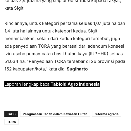
seluas 2,4 juta ha yang siap diredistribusi kepada rakyat,”
kata Sigit.
Rinciannya, untuk kategori pertama seluas 1,07 juta ha dan
1,4 juta ha lainnya untuk kategori kedua. Sigit
menambahkan, selain dari kedua kategori tersebut, juga
ada penyediaan TORA yang berasal dari adendum konsesi
izin usaha pemanfaatan hasil hutan kayu (IUPHHK) seluas
51.034 ha. “Penyediaan TORA tersebar di 26 provinsi pada
152 kabupaten/kota,” kata dia.
Sugiharto
Laporan lengkap baca
Tabloid Agro Indonesia
TAGS
Penguasaan Tanah dalam Kawasan Hutan
reforma agraria
TORA