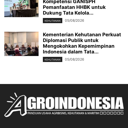
Kompetensi GANISPH
Pemanfaatan HHBK untuk
Dukung Tata Kelola...
05/08/2026
KEHUTANAN
Kementerian Kehutanan Perkuat
Diplomasi Publik untuk
Mengokohkan Kepemimpinan
Indonesia dalam Tata...
05/08/2026
KEHUTANAN