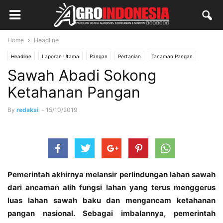
Home
Headline
Headline
Laporan Utama
Pangan
Pertanian
Tanaman Pangan
Sawah Abadi Sokong
Ketahanan Pangan
By
redaksi
-
15/10/2019
Pemerintah akhirnya melansir perlindungan lahan sawah
dari ancaman alih fungsi lahan yang terus menggerus
luas lahan sawah baku dan mengancam ketahanan
pangan nasional. Sebagai imbalannya, pemerintah