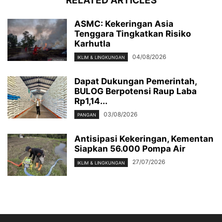
RELATED ARTICLES
ASMC: Kekeringan Asia
Tenggara Tingkatkan Risiko
Karhutla
04/08/2026
IKLIM & LINGKUNGAN
Dapat Dukungan Pemerintah,
BULOG Berpotensi Raup Laba
Rp1,14...
03/08/2026
PANGAN
Antisipasi Kekeringan, Kementan
Siapkan 56.000 Pompa Air
27/07/2026
IKLIM & LINGKUNGAN