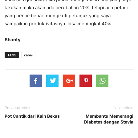
lakukan maka akan ada perubahan 20%, tetapi ada petani
yang benar-benar mengikuti petunjuk yang saya
sampaikan produktivitasnya bisa meningkat 40%
Shanty
TAGS
cabai
Previous article
Next article
Pot Cantik dari Kain Bekas
Membantu Memerangi
Diabetes dengan Stevia