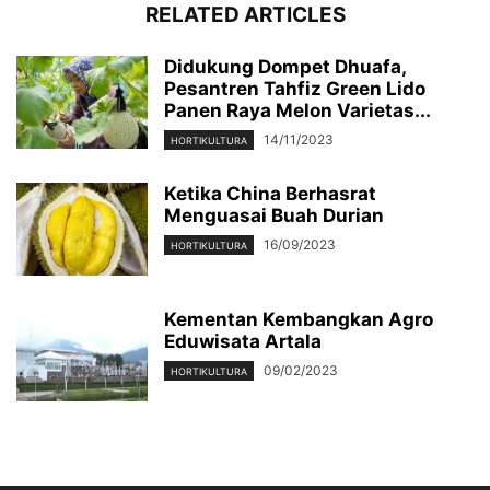
RELATED ARTICLES
Didukung Dompet Dhuafa,
Pesantren Tahfiz Green Lido
Panen Raya Melon Varietas...
14/11/2023
HORTIKULTURA
Ketika China Berhasrat
Menguasai Buah Durian
16/09/2023
HORTIKULTURA
Kementan Kembangkan Agro
Eduwisata Artala
09/02/2023
HORTIKULTURA