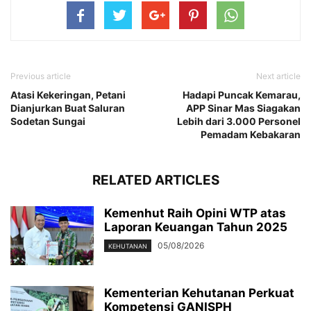
Previous article
Next article
Atasi Kekeringan, Petani
Hadapi Puncak Kemarau,
Dianjurkan Buat Saluran
APP Sinar Mas Siagakan
Sodetan Sungai
Lebih dari 3.000 Personel
Pemadam Kebakaran
RELATED ARTICLES
Kemenhut Raih Opini WTP atas
Laporan Keuangan Tahun 2025
05/08/2026
KEHUTANAN
Kementerian Kehutanan Perkuat
Kompetensi GANISPH