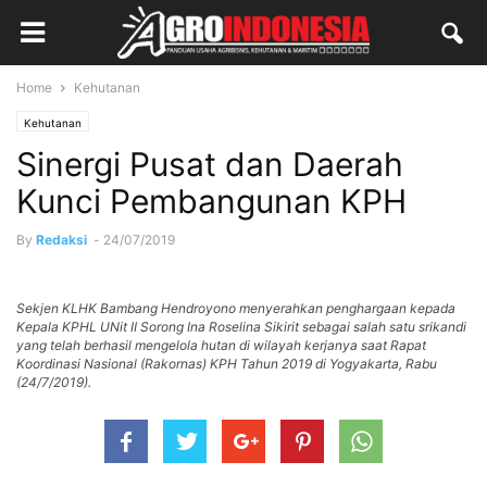
Home
Kehutanan
Kehutanan
Sinergi Pusat dan Daerah
Kunci Pembangunan KPH
By
Redaksi
-
24/07/2019
Sekjen KLHK Bambang Hendroyono menyerahkan penghargaan kepada
Kepala KPHL UNit II Sorong Ina Roselina Sikirit sebagai salah satu srikandi
yang telah berhasil mengelola hutan di wilayah kerjanya saat Rapat
Koordinasi Nasional (Rakornas) KPH Tahun 2019 di Yogyakarta, Rabu
(24/7/2019).