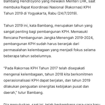
Bambang Hendroyono yang mewakili Menteri LHK, saat
membuka Rapat Koordinasi Nasional (Rakornas) KPH
Tahun 2019 di Yogyakarta, Rabu (24/7/2019).
Tahun 2019 ini, kata Bambang, merupakan tahun yang
sangat penting bagi pembangunan KPH. Memasuki
Rencana Pembangunan Jangka Menengah 2019-2024,
pembangunan KPH sudah harus beranjak dari
permasalahan kelembagaan yang menjadi fokus selama
beberapa tahun sebelumnya.
“Pada Rakornas KPH Tahun 2017 telah disepakati
mengenai kelembagaan, tahun 2018 kita berkomitmen
operasionalisasi KPH dapat berjalan, dan tahun 2019
dilakukan penguatan sinergitas kebijakan pusat dan
daerah,” tutur Bambang.
Dia menuturkan, saat ini, telah berkembang cara-cara baru