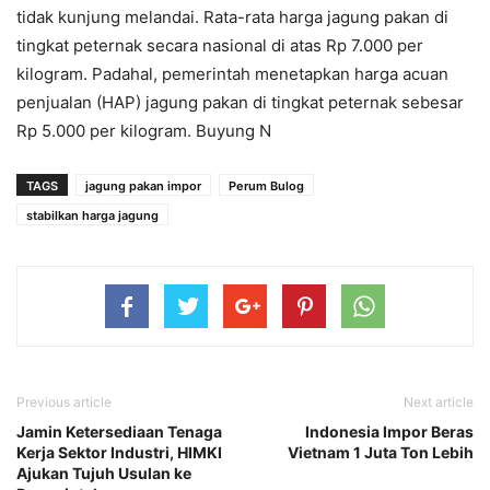
tidak kunjung melandai. Rata-rata harga jagung pakan di
tingkat peternak secara nasional di atas Rp 7.000 per
kilogram. Padahal, pemerintah menetapkan harga acuan
penjualan (HAP) jagung pakan di tingkat peternak sebesar
Rp 5.000 per kilogram. Buyung N
TAGS
jagung pakan impor
Perum Bulog
stabilkan harga jagung
Previous article
Next article
Jamin Ketersediaan Tenaga
Indonesia Impor Beras
Kerja Sektor Industri, HIMKI
Vietnam 1 Juta Ton Lebih
Ajukan Tujuh Usulan ke