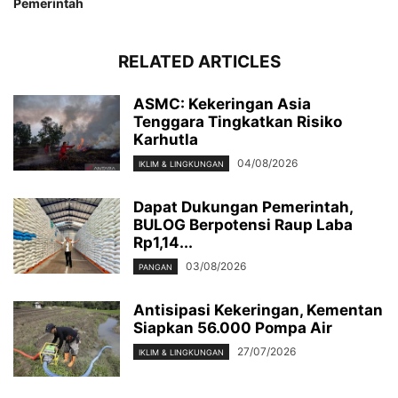
Pemerintah
RELATED ARTICLES
ASMC: Kekeringan Asia
Tenggara Tingkatkan Risiko
Karhutla
04/08/2026
IKLIM & LINGKUNGAN
Dapat Dukungan Pemerintah,
BULOG Berpotensi Raup Laba
Rp1,14...
03/08/2026
PANGAN
Antisipasi Kekeringan, Kementan
Siapkan 56.000 Pompa Air
27/07/2026
IKLIM & LINGKUNGAN