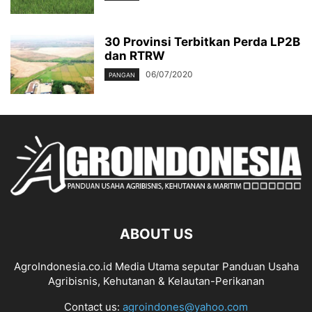
30 Provinsi Terbitkan Perda LP2B
dan RTRW
06/07/2020
PANGAN
ABOUT US
AgroIndonesia.co.id Media Utama seputar Panduan Usaha
Agribisnis, Kehutanan & Kelautan-Perikanan
Contact us:
agroindones@yahoo.com