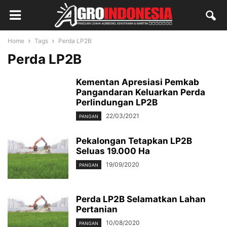
Home
Tags
Perda LP2B
Perda LP2B
Kementan Apresiasi Pemkab
Pangandaran Keluarkan Perda
Perlindungan LP2B
22/03/2021
PANGAN
Pekalongan Tetapkan LP2B
Seluas 19.000 Ha
19/09/2020
PANGAN
Perda LP2B Selamatkan Lahan
Pertanian
10/08/2020
PANGAN