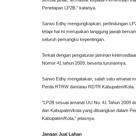
Penetapan LP2B,” katanya.
Sarwo Edhy mengungkapkan, perlindungan LP2B
tetapi hal ini merupakan tanggung jawab bers
seluruh pemangku kepentingan.
Terkait dengan pengaturan jaminan ketersedia
Nomor 41 tahun 2009, beserta turunannya.
Sarwo Edhy mengatakan, salah satu amanat m
Perda RTRW dan/atau RDTR Kabupaten/Kota.
“LP2B sesuai amanat UU No. 41 Tahun 2009 dan
dan Kabupaten/kota yang dituangkan dalam P
Kabupaten/Kota,” jelasnya.
Jangan Jual Lahan