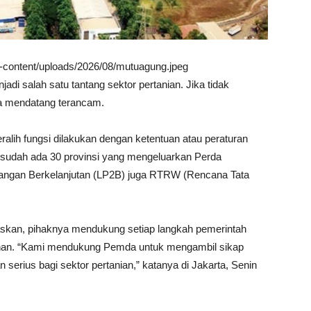
wp-content/uploads/2026/08/mutuagung.jpeg
jadi salah satu tantang sektor pertanian. Jika tidak
sa mendatang terancam.
alih fungsi dilakukan dengan ketentuan atau peraturan
 sudah ada 30 provinsi yang mengeluarkan Perda
Pangan Berkelanjutan (LP2B) juga RTRW (Rencana Tata
askan, pihaknya mendukung setiap langkah pemerintah
ahan. “Kami mendukung Pemda untuk mengambil sikap
 serius bagi sektor pertanian,” katanya di Jakarta, Senin