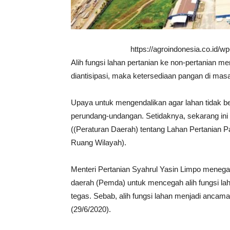
https://agroindonesia.co.id/
Alih fungsi lahan pertanian ke non-pertanian men
diantisipasi, maka ketersediaan pangan di ma
Upaya untuk mengendalikan agar lahan tidak ber
perundang-undangan. Setidaknya, sekarang ini
((Peraturan Daerah) tentang Lahan Pertanian 
Ruang Wilayah).
Menteri Pertanian Syahrul Yasin Limpo meneg
daerah (Pemda) untuk mencegah alih fungsi l
tegas. Sebab, alih fungsi lahan menjadi ancaman
(29/6/2020).