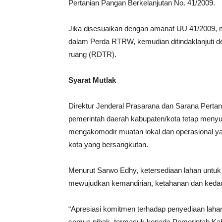
Pertanian Pangan Berkelanjutan No. 41/2009.
Jika disesuaikan dengan amanat UU 41/2009, 
dalam Perda RTRW, kemudian ditindaklanjuti den
ruang (RDTR).
Syarat Mutlak
Direktur Jenderal Prasarana dan Sarana Perta
pemerintah daerah kabupaten/kota tetap meny
mengakomodir muatan lokal dan operasional ya
kota yang bersangkutan.
Menurut Sarwo Edhy, ketersediaan lahan untuk
mewujudkan kemandirian, ketahanan dan kedau
“Apresiasi komitmen terhadap penyediaan laha
semua pihak, termasuk kepada Pemerintah Ka