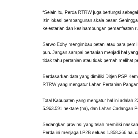
“Selain itu, Perda RTRW juga berfungsi sebag
izin lokasi pembangunan skala besar. Sehingga
kelestarian dan kesinambungan pemanfaatan ru
Sarwo Edhy mengimbau petani atau para pemili
pun. Jangan sampai pertanian menjadi hal yan
tidak tahu pertanian atau tidak pernah melihat p
Berdasarkan data yang dimiliki Ditjen PSP Kem
RTRW yang mengatur Lahan Pertanian Pangan 
Total Kabupaten yang mengatur hal ini adalah
5.963.591 hektare (ha), dan Lahan Cadangan P
Sedangkan provinsi yang telah memiliki naska
Perda ini menjaga LP2B seluas 1.858.366 ha, 