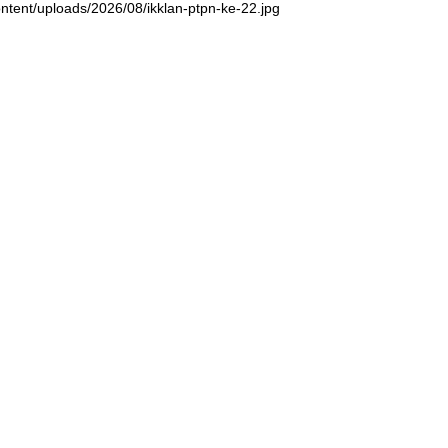
ntent/uploads/2026/08/ikklan-ptpn-ke-22.jpg