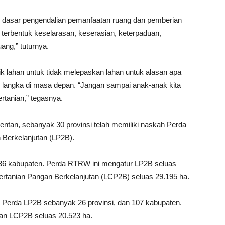
ai dasar pengendalian pemanfaatan ruang dan pemberian
 terbentuk keselarasan, keserasian, keterpaduan,
ang,” tuturnya.
k lahan untuk tidak melepaskan lahan untuk alasan apa
g langka di masa depan. “Jangan sampai anak-anak kita
ertanian,” tegasnya.
entan, sebanyak 30 provinsi telah memiliki naskah Perda
Berkelanjutan (LP2B).
 236 kabupaten. Perda RTRW ini mengatur LP2B seluas
ertanian Pangan Berkelanjutan (LCP2B) seluas 29.195 ha.
h Perda LP2B sebanyak 26 provinsi, dan 107 kabupaten.
dan LCP2B seluas 20.523 ha.