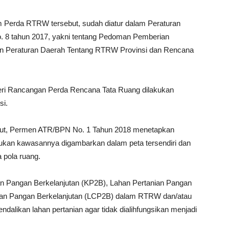
Perda RTRW tersebut, sudah diatur dalam Peraturan
. 8 tahun 2017, yakni tentang Pedoman Pemberian
an Peraturan Daerah Tentang RTRW Provinsi dan Rencana
teri Rancangan Perda Rencana Tata Ruang dilakukan
si.
anjut, Permen ATR/BPN No. 1 Tahun 2018 menetapkan
kan kawasannya digambarkan dalam peta tersendiri dan
 pola ruang.
n Pangan Berkelanjutan (KP2B), Lahan Pertanian Pangan
nian Pangan Berkelanjutan (LCP2B) dalam RTRW dan/atau
likan lahan pertanian agar tidak dialihfungsikan menjadi