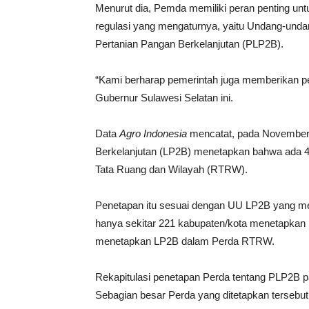
Menurut dia, Pemda memiliki peran penting unt
regulasi yang mengaturnya, yaitu Undang-und
Pertanian Pangan Berkelanjutan (PLP2B).
“Kami berharap pemerintah juga memberikan per
Gubernur Sulawesi Selatan ini.
Data
Agro Indonesia
mencatat, pada November 2
Berkelanjutan (LP2B) menetapkan bahwa ada 
Tata Ruang dan Wilayah (RTRW).
Penetapan itu sesuai dengan UU LP2B yang mena
hanya sekitar 221 kabupaten/kota menetapkan
menetapkan LP2B dalam Perda RTRW.
Rekapitulasi penetapan Perda tentang PLP2B pa
Sebagian besar Perda yang ditetapkan tersebut