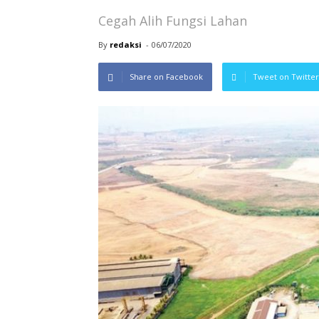
Cegah Alih Fungsi Lahan
By
redaksi
-
06/07/2020
Share on Facebook
Tweet on Twitter