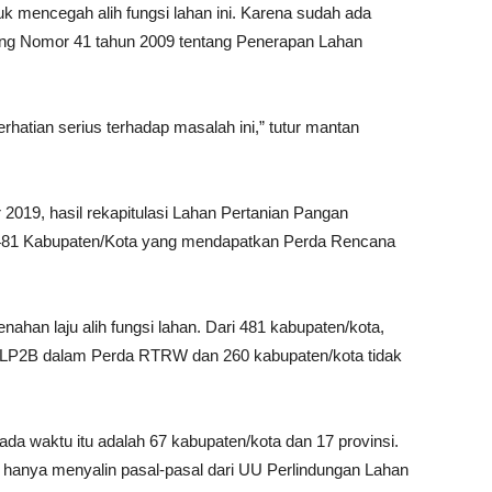
uk mencegah alih fungsi lahan ini. Karena sudah ada
ang Nomor 41 tahun 2009 tentang Penerapan Lahan
hatian serius terhadap masalah ini,” tutur mantan
019, hasil rekapitulasi Lahan Pertanian Pangan
481 Kabupaten/Kota yang mendapatkan Perda Rencana
han laju alih fungsi lahan. Dari 481 kabupaten/kota,
 LP2B dalam Perda RTRW dan 260 kabupaten/kota tidak
da waktu itu adalah 67 kabupaten/kota dan 17 provinsi.
 hanya menyalin pasal-pasal dari UU Perlindungan Lahan