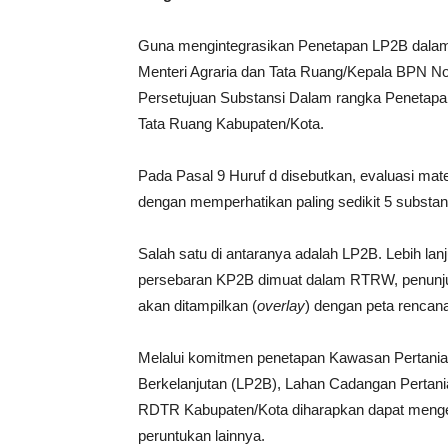
Guna mengintegrasikan Penetapan LP2B dalam 
Menteri Agraria dan Tata Ruang/Kepala BPN No
Persetujuan Substansi Dalam rangka Penetap
Tata Ruang Kabupaten/Kota.
Pada Pasal 9 Huruf d disebutkan, evaluasi ma
dengan memperhatikan paling sedikit 5 substan
Salah satu di antaranya adalah LP2B. Lebih l
persebaran KP2B dimuat dalam RTRW, penunju
akan ditampilkan (
overlay
) dengan peta rencana
Melalui komitmen penetapan Kawasan Pertania
Berkelanjutan (LP2B), Lahan Cadangan Perta
RDTR Kabupaten/Kota diharapkan dapat mengenda
peruntukan lainnya.