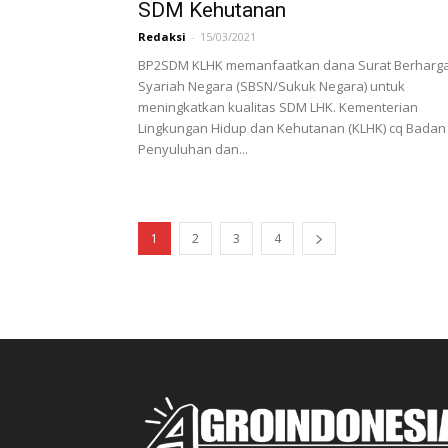
SDM Kehutanan
Redaksi
-
15/03/2021
BP2SDM KLHK memanfaatkan dana Surat Berharg
Syariah Negara (SBSN/Sukuk Negara) untuk
meningkatkan kualitas SDM LHK. Kementerian
Lingkungan Hidup dan Kehutanan (KLHK) cq Badan
Penyuluhan dan...
1
2
3
4