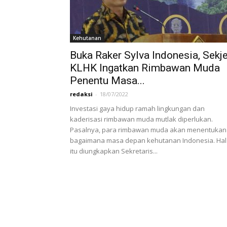
Kehutanan
Buka Raker Sylva Indonesia, Sekj
KLHK Ingatkan Rimbawan Muda
Penentu Masa...
redaksi
-
18/07/2022
Investasi gaya hidup ramah lingkungan dan
kaderisasi rimbawan muda mutlak diperlukan.
Pasalnya, para rimbawan muda akan menentukan
bagaimana masa depan kehutanan Indonesia. Hal
itu diungkapkan Sekretaris...