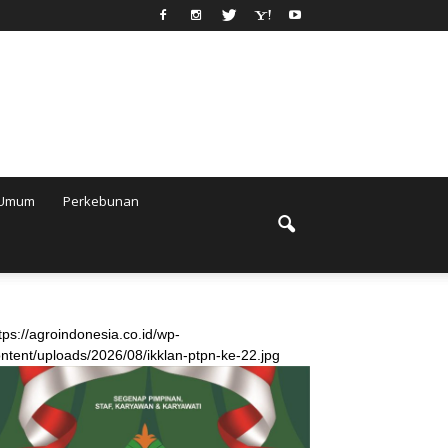
Umum
Perkebunan
tps://agroindonesia.co.id/wp-
ntent/uploads/2026/08/ikklan-ptpn-ke-22.jpg