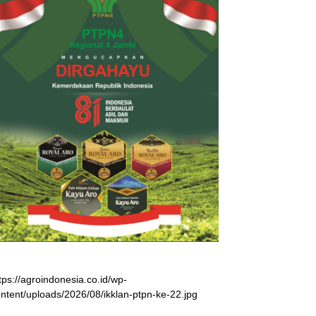
tps://agroindonesia.co.id/wp-
ntent/uploads/2026/08/ikklan-ptpn-ke-22.jpg