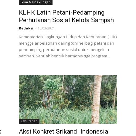
Iklim & Lingkungan
KLHK Latih Petani-Pedamping
Perhutanan Sosial Kelola Sampah
Redaksi
-
15/03/2021
Kementerian Lingkungan Hidup dan Kehutanan (LHK)
menggelar pelatihan daring (online) bagi petani dan
pendamping perhutanan sosial untuk mengelola
sampah. Sebuah bentuk harmonis tiga program...
Kehutanan
s
Aksi Konkret Srikandi Indonesia