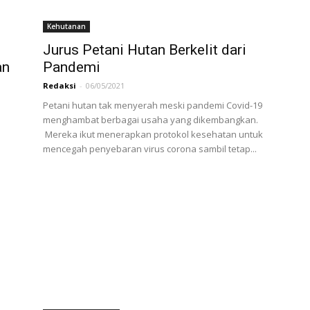
Kehutanan
Jurus Petani Hutan Berkelit dari
an
Pandemi
Redaksi
-
06/05/2021
Petani hutan tak menyerah meski pandemi Covid-19
menghambat berbagai usaha yang dikembangkan.
Mereka ikut menerapkan protokol kesehatan untuk
mencegah penyebaran virus corona sambil tetap...