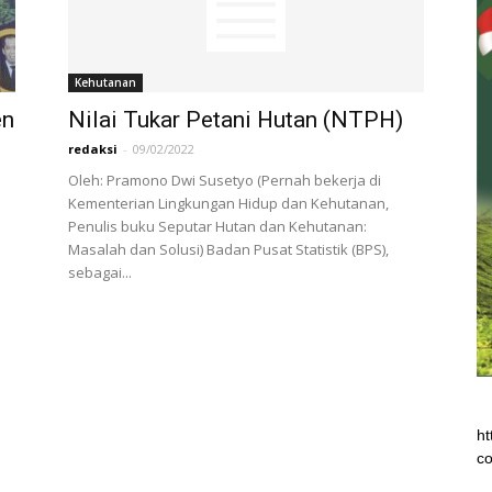
Kehutanan
en
Nilai Tukar Petani Hutan (NTPH)
redaksi
-
09/02/2022
Oleh: Pramono Dwi Susetyo (Pernah bekerja di
Kementerian Lingkungan Hidup dan Kehutanan,
Penulis buku Seputar Hutan dan Kehutanan:
Masalah dan Solusi) Badan Pusat Statistik (BPS),
sebagai...
ht
co