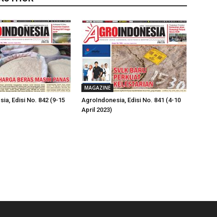
MAGAZINE
ia, Edisi No. 842 (9-15
AgroIndonesia, Edisi No. 841 (4-10
April 2023)