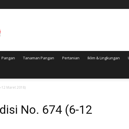
Pangan
Tanaman Pangan
Pertanian
Iklim & Lingkungan
6-12 Maret 2018)
disi No. 674 (6-12