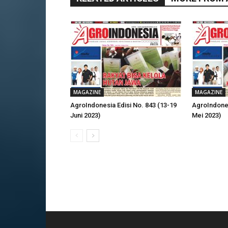
MAGAZINE
MAGAZINE
AgroIndonesia Edisi No. 843 (13-19
AgroIndones
Juni 2023)
Mei 2023)