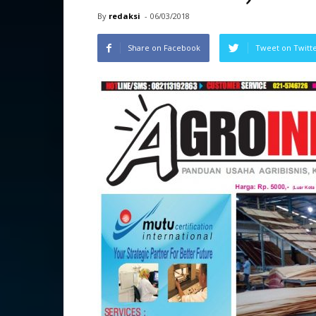
By
redaksi
-
06/03/2018
Share on Facebook
Tweet on Twitt