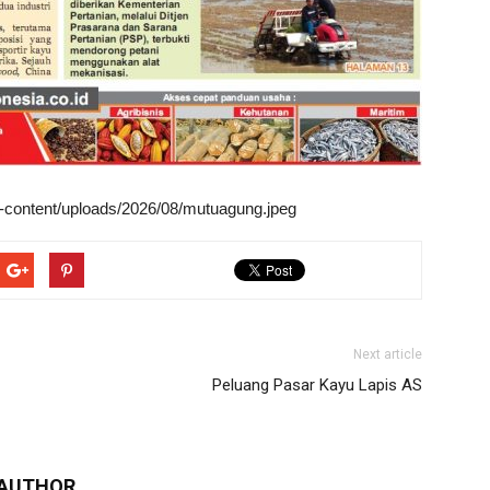
wp-content/uploads/2026/08/mutuagung.jpeg
Next article
Peluang Pasar Kayu Lapis AS
 AUTHOR