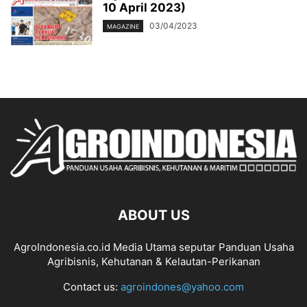
10 April 2023)
03/04/2023
MAGAZINE
ABOUT US
AgroIndonesia.co.id Media Utama seputar Panduan Usaha
Agribisnis, Kehutanan & Kelautan-Perikanan
Contact us:
agroindones@yahoo.com