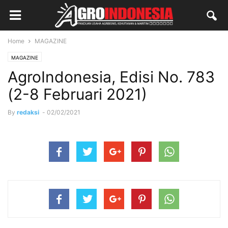
Home
MAGAZINE
MAGAZINE
AgroIndonesia, Edisi No. 783
(2-8 Februari 2021)
By
redaksi
-
02/02/2021