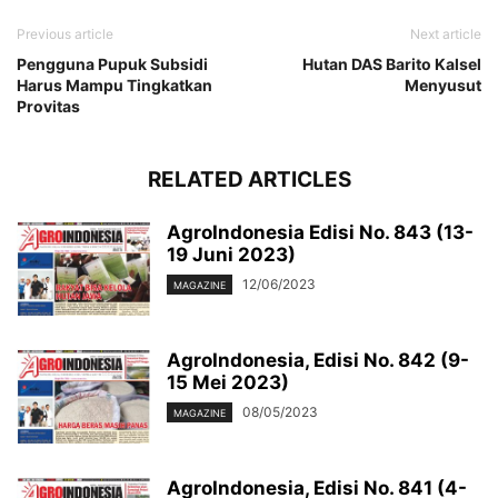
Previous article
Next article
Pengguna Pupuk Subsidi
Hutan DAS Barito Kalsel
Harus Mampu Tingkatkan
Menyusut
Provitas
RELATED ARTICLES
AgroIndonesia Edisi No. 843 (13-
19 Juni 2023)
12/06/2023
MAGAZINE
AgroIndonesia, Edisi No. 842 (9-
15 Mei 2023)
08/05/2023
MAGAZINE
AgroIndonesia, Edisi No. 841 (4-