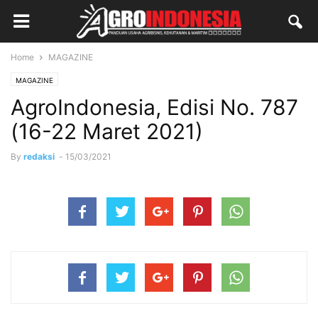
Home
MAGAZINE
MAGAZINE
AgroIndonesia, Edisi No. 787
(16-22 Maret 2021)
By
redaksi
-
15/03/2021