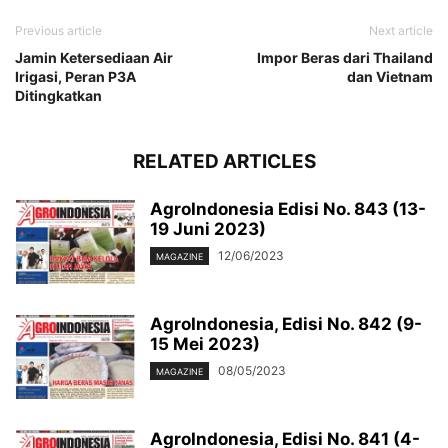
Previous article
Next article
Jamin Ketersediaan Air
Impor Beras dari Thailand
Irigasi, Peran P3A
dan Vietnam
Ditingkatkan
RELATED ARTICLES
AgroIndonesia Edisi No. 843 (13-
19 Juni 2023)
12/06/2023
MAGAZINE
AgroIndonesia, Edisi No. 842 (9-
15 Mei 2023)
08/05/2023
MAGAZINE
AgroIndonesia, Edisi No. 841 (4-