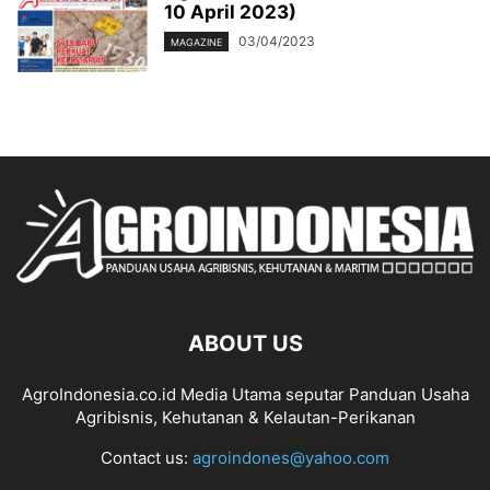
10 April 2023)
03/04/2023
MAGAZINE
ABOUT US
AgroIndonesia.co.id Media Utama seputar Panduan Usaha
Agribisnis, Kehutanan & Kelautan-Perikanan
Contact us:
agroindones@yahoo.com