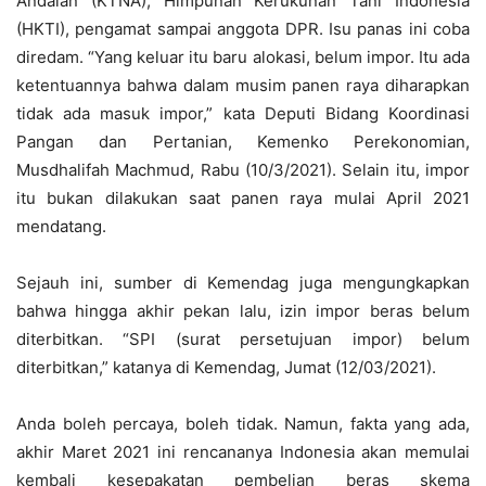
Andalan (KTNA), Himpunan Kerukunan Tani Indonesia
(HKTI), pengamat sampai anggota DPR. Isu panas ini coba
diredam. “Yang keluar itu baru alokasi, belum impor. Itu ada
ketentuannya bahwa dalam musim panen raya diharapkan
tidak ada masuk impor,” kata Deputi Bidang Koordinasi
Pangan dan Pertanian, Kemenko Perekonomian,
Musdhalifah Machmud, Rabu (10/3/2021). Selain itu, impor
itu bukan dilakukan saat panen raya mulai April 2021
mendatang.
Sejauh ini, sumber di Kemendag juga mengungkapkan
bahwa hingga akhir pekan lalu, izin impor beras belum
diterbitkan. “SPI (surat persetujuan impor) belum
diterbitkan,” katanya di Kemendag, Jumat (12/03/2021).
Anda boleh percaya, boleh tidak. Namun, fakta yang ada,
akhir Maret 2021 ini rencananya Indonesia akan memulai
kembali kesepakatan pembelian beras skema