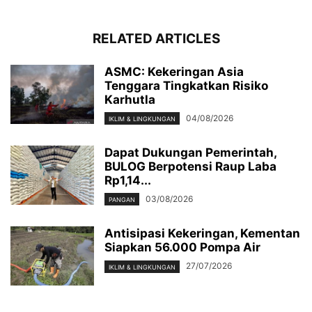
RELATED ARTICLES
ASMC: Kekeringan Asia
Tenggara Tingkatkan Risiko
Karhutla
04/08/2026
IKLIM & LINGKUNGAN
Dapat Dukungan Pemerintah,
BULOG Berpotensi Raup Laba
Rp1,14...
03/08/2026
PANGAN
Antisipasi Kekeringan, Kementan
Siapkan 56.000 Pompa Air
27/07/2026
IKLIM & LINGKUNGAN