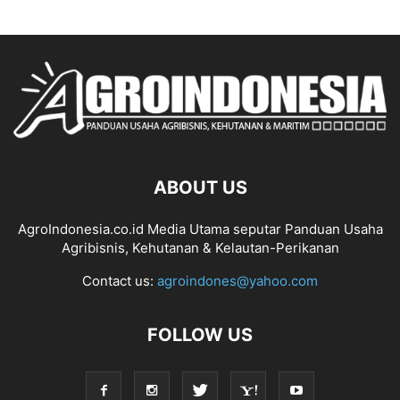
ABOUT US
AgroIndonesia.co.id Media Utama seputar Panduan Usaha
Agribisnis, Kehutanan & Kelautan-Perikanan
Contact us:
agroindones@yahoo.com
FOLLOW US