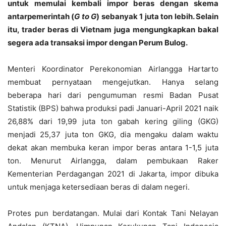
untuk memulai kembali impor beras dengan skema
antarpemerintah (
G to G
) sebanyak 1 juta ton lebih. Selain
itu, trader beras di Vietnam juga mengungkapkan bakal
segera ada transaksi impor dengan Perum Bulog.
Menteri Koordinator Perekonomian Airlangga Hartarto
membuat pernyataan mengejutkan. Hanya selang
beberapa hari dari pengumuman resmi Badan Pusat
Statistik (BPS) bahwa produksi padi Januari-April 2021 naik
26,88% dari 19,99 juta ton gabah kering giling (GKG)
menjadi 25,37 juta ton GKG, dia mengaku dalam waktu
dekat akan membuka keran impor beras antara 1-1,5 juta
ton. Menurut Airlangga, dalam pembukaan Raker
Kementerian Perdagangan 2021 di Jakarta, impor dibuka
untuk menjaga ketersediaan beras di dalam negeri.
Protes pun berdatangan. Mulai dari Kontak Tani Nelayan