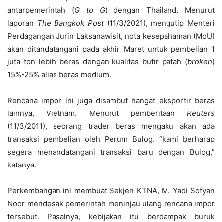
antarpemerintah (
G to G
) dengan Thailand. Menurut
laporan
The
Bangkok Post
(11/3/2021), mengutip Menteri
Perdagangan Jurin Laksanawisit, nota kesepahaman (MoU)
akan ditandatangani pada akhir Maret untuk pembelian 1
juta ton lebih beras dengan kualitas butir patah (
broken
)
15%-25% alias beras medium.
Rencana impor ini juga disambut hangat eksportir beras
lainnya, Vietnam. Menurut pemberitaan
Reuters
(11/3/2011), seorang trader beras mengaku akan ada
transaksi pembelian oleh Perum Bulog. “kami berharap
segera menandatangani transaksi baru dengan Bulog,”
katanya.
Perkembangan ini membuat Sekjen KTNA, M. Yadi Sofyan
Noor mendesak pemerintah meninjau ulang rencana impor
tersebut. Pasalnya, kebijakan itu berdampak buruk