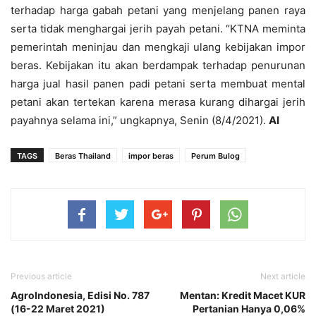
terhadap harga gabah petani yang menjelang panen raya
serta tidak menghargai jerih payah petani. “KTNA meminta
pemerintah meninjau dan mengkaji ulang kebijakan impor
beras. Kebijakan itu akan berdampak terhadap penurunan
harga jual hasil panen padi petani serta membuat mental
petani akan tertekan karena merasa kurang dihargai jerih
payahnya selama ini,” ungkapnya, Senin (8/4/2021).
AI
TAGS
Beras Thailand
impor beras
Perum Bulog
Previous article
Next article
AgroIndonesia, Edisi No. 787
Mentan: Kredit Macet KUR
(16-22 Maret 2021)
Pertanian Hanya 0,06%