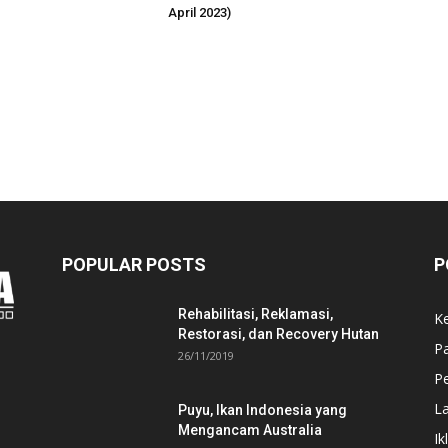
April 2023)
POPULAR POSTS
P
Rehabilitasi, Reklamasi,
K
Restorasi, dan Recovery Hutan
P
26/11/2019
Pe
L
Puyu, Ikan Indonesia yang
Mengancam Australia
Ik