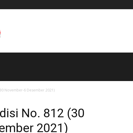
 (30 November-6 Desember 2021)
disi No. 812 (30
ember 2021)