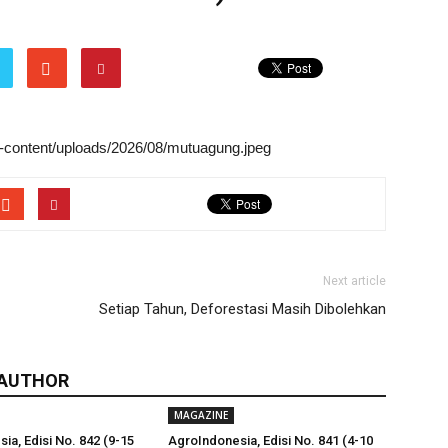
wp-content/uploads/2026/08/mutuagung.jpeg
Next article
Setiap Tahun, Deforestasi Masih Dibolehkan
 AUTHOR
MAGAZINE
ia, Edisi No. 842 (9-15
AgroIndonesia, Edisi No. 841 (4-10