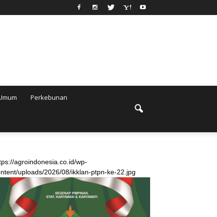
Umum
Perkebunan
tps://agroindonesia.co.id/wp-
ntent/uploads/2026/08/ikklan-ptpn-ke-22.jpg