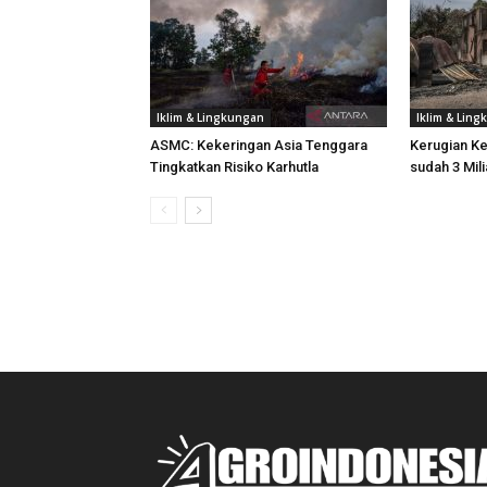
Iklim & Lingkungan
Iklim & Lin
ASMC: Kekeringan Asia Tenggara
Kerugian K
Tingkatkan Risiko Karhutla
sudah 3 Mili