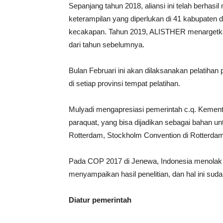
Sepanjang tahun 2018, aliansi ini telah berhas
keterampilan yang diperlukan di 41 kabupaten d
kecakapan. Tahun 2019, ALISTHER menargetkan 4
dari tahun sebelumnya.
Bulan Februari ini akan dilaksanakan pelatihan 
di setiap provinsi tempat pelatihan.
Mulyadi mengapresiasi pemerintah c.q. Kemente
paraquat, yang bisa dijadikan sebagai bahan un
Rotterdam, Stockholm Convention di Rotterdam
Pada COP 2017 di Jenewa, Indonesia menola
menyampaikan hasil penelitian, dan hal ini sud
Diatur pemerintah