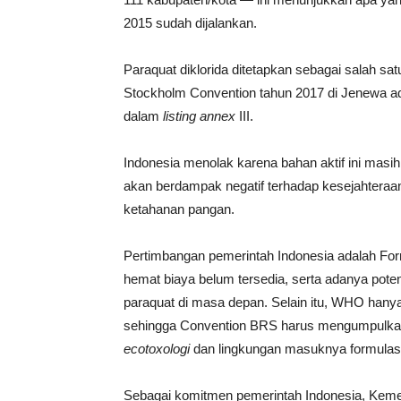
2015 sudah dijalankan.
Paraquat diklorida ditetapkan sebagai salah sa
Stockholm Convention tahun 2017 di Jenewa a
dalam
listing annex
III.
Indonesia menolak karena bahan aktif ini masi
akan berdampak negatif terhadap kesejahteraa
ketahanan pangan.
Pertimbangan pemerintah Indonesia adalah Form
hemat biaya belum tersedia, serta adanya pot
paraquat di masa depan. Selain itu, WHO han
sehingga Convention BRS harus mengumpulkan da
ecotoxologi
dan lingkungan masuknya formulas
Sebagai komitmen pemerintah Indonesia, Kemen