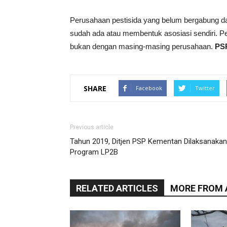
Perusahaan pestisida yang belum bergabung da
sudah ada atau membentuk asosiasi sendiri. P
bukan dengan masing-masing perusahaan.
PS
SHARE
Facebook
Twitter
Previous article
Tahun 2019, Ditjen PSP Kementan Dilaksanakan
Program LP2B
RELATED ARTICLES
MORE FROM