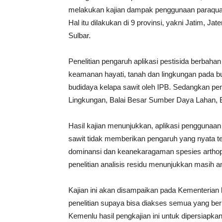
melakukan kajian dampak penggunaan paraquat d
Hal itu dilakukan di 9 provinsi, yakni Jatim, Ja
Sulbar.
Penelitian pengaruh aplikasi pestisida berbahan
keamanan hayati, tanah dan lingkungan pada b
budidaya kelapa sawit oleh IPB. Sedangkan peng
Lingkungan, Balai Besar Sumber Daya Lahan, 
Hasil kajian menunjukkan, aplikasi penggunaan 
sawit tidak memberikan pengaruh yang nyata ter
dominansi dan keanekaragaman spesies arthopod
penelitian analisis residu menunjukkan masih 
Kajian ini akan disampaikan pada Kementerian l
penelitian supaya bisa diakses semua yang b
Kemenlu hasil pengkajian ini untuk dipersiap