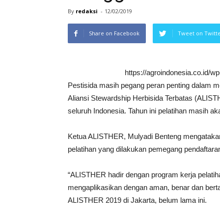
By
redaksi
-
12/02/2019
Share on Facebook
Tweet on Twitt
https://agroindonesia.co.id/
Pestisida masih pegang peran penting dalam
Aliansi Stewardship Herbisida Terbatas (ALISTH
seluruh Indonesia. Tahun ini pelatihan masih aka
Ketua ALISTHER, Mulyadi Benteng mengatakan,
pelatihan yang dilakukan pemegang pendaftaran 
“ALISTHER hadir dengan program kerja pelatih
mengaplikasikan dengan aman, benar dan bert
ALISTHER 2019 di Jakarta, belum lama ini.