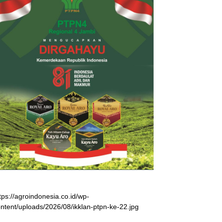
tps://agroindonesia.co.id/wp-
ntent/uploads/2026/08/ikklan-ptpn-ke-22.jpg