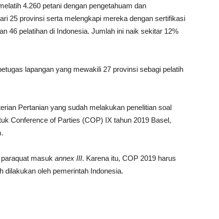
il melatih 4.260 petani dengan pengetahuam dan
ari 25 provinsi serta melengkapi mereka dengan sertifikasi
6 pelatihan di Indonesia. Jumlah ini naik sekitar 12%
petugas lapangan yang mewakili 27 provinsi sebagi pelatih
rian Pertanian yang sudah melakukan penelitian soal
tuk Conference of Parties (COP) IX tahun 2019 Basel,
.
k paraquat masuk
annex III
. Karena itu, COP 2019 harus
ah dilakukan oleh pemerintah Indonesia.