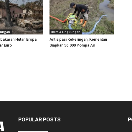
gkungan
Iklim & Lingkungan
ebakaran Hutan Eropa
Antisipasi Kekeringan, Kementan
ar Euro
Siapkan 56.000 Pompa Air
POPULAR POSTS
P