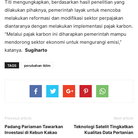
Titi mengungkapkan, berdasarkan hasil penelitian yang
dilakukan pihaknya, pemerintah layak untuk mencoba
melakukan reformasi dan modifikasi sektor perpajakan
diantaranya dengan melakukan implementasi pajak karbon.
“Melalui pajak karbon ini diharapkan pemerintah mampu
mendorong sektor ekonomi untuk mengurangi emisi,”
katanya.
Sugiharto
TAGS
perubahan iklim
Previous article
Next article
Padang Pariaman Tawarkan
Teknologi Satelit Tingkatkan
Investasi di Kebun Kakao
Kualitas Data Pertanian