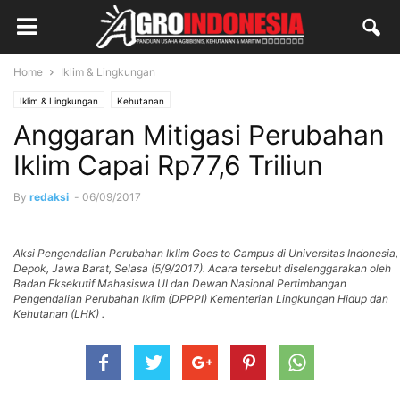
Home
Iklim & Lingkungan
Iklim & Lingkungan
Kehutanan
Anggaran Mitigasi Perubahan
Iklim Capai Rp77,6 Triliun
By
redaksi
-
06/09/2017
Aksi Pengendalian Perubahan Iklim Goes to Campus di Universitas Indonesia,
Depok, Jawa Barat, Selasa (5/9/2017). Acara tersebut diselenggarakan oleh
Badan Eksekutif Mahasiswa UI dan Dewan Nasional Pertimbangan
Pengendalian Perubahan Iklim (DPPPI) Kementerian Lingkungan Hidup dan
Kehutanan (LHK) .