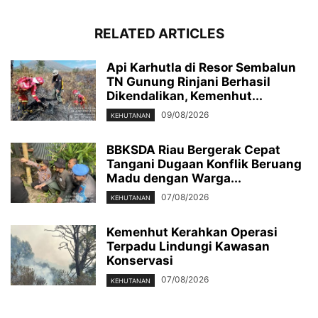
RELATED ARTICLES
Api Karhutla di Resor Sembalun
TN Gunung Rinjani Berhasil
Dikendalikan, Kemenhut...
09/08/2026
KEHUTANAN
BBKSDA Riau Bergerak Cepat
Tangani Dugaan Konflik Beruang
Madu dengan Warga...
07/08/2026
KEHUTANAN
Kemenhut Kerahkan Operasi
Terpadu Lindungi Kawasan
Konservasi
07/08/2026
KEHUTANAN