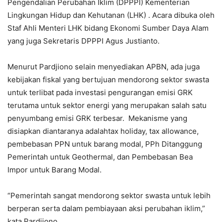
Pengendalian Perubahan Iklim (DPPPI) Kementerian
Lingkungan Hidup dan Kehutanan (LHK) . Acara dibuka oleh
Staf Ahli Menteri LHK bidang Ekonomi Sumber Daya Alam
yang juga Sekretaris DPPPI Agus Justianto.
Menurut Pardjiono selain menyediakan APBN, ada juga
kebijakan fiskal yang bertujuan mendorong sektor swasta
untuk terlibat pada investasi pengurangan emisi GRK
terutama untuk sektor energi yang merupakan salah satu
penyumbang emisi GRK terbesar. Mekanisme yang
disiapkan diantaranya adalahtax holiday, tax allowance,
pembebasan PPN untuk barang modal, PPh Ditanggung
Pemerintah untuk Geothermal, dan Pembebasan Bea
Impor untuk Barang Modal.
“Pemerintah sangat mendorong sektor swasta untuk lebih
berperan serta dalam pembiayaan aksi perubahan iklim,”
kata Pardjiono.