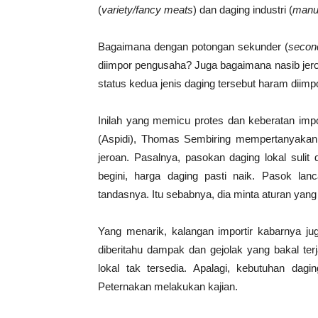
(
variety/fancy meats
) dan daging industri (
manu
Bagaimana dengan potongan sekunder (
secon
diimpor pengusaha? Juga bagaimana nasib jero
status kedua jenis daging tersebut haram diimp
Inilah yang memicu protes dan keberatan impor
(Aspidi), Thomas Sembiring mempertanyakan
jeroan. Pasalnya, pasokan daging lokal sulit 
begini, harga daging pasti naik. Pasok lan
tandasnya. Itu sebabnya, dia minta aturan yang 
Yang menarik, kalangan importir kabarnya 
diberitahu dampak dan gejolak yang bakal ter
lokal tak tersedia. Apalagi, kebutuhan dag
Peternakan melakukan kajian.