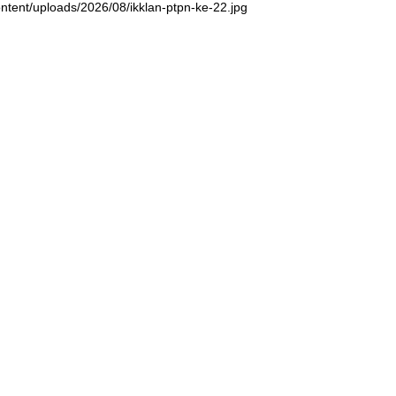
ntent/uploads/2026/08/ikklan-ptpn-ke-22.jpg