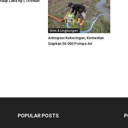
Raup Laba Rp1,14 triliun
Iklim & Lingkungan
Antisipasi Kekeringan, Kementan
Siapkan 56.000 Pompa Air
POPULAR POSTS
P