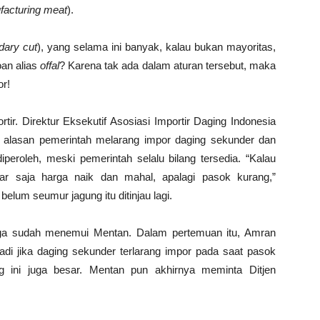
facturing meat
).
dary cut
), yang selama ini banyak, kalau bukan mayoritas,
an alias
offal
? Karena tak ada dalam aturan tersebut, maka
or!
tir. Direktur Eksekutif Asosiasi Importir Daging Indonesia
 alasan pemerintah melarang impor daging sekunder dan
diperoleh, meski pemerintah selalu bilang tersedia. “Kalau
car saja harga naik dan mahal, apalagi pasok kurang,”
belum seumur jagung itu ditinjau lagi.
juga sudah menemui Mentan. Dalam pertemuan itu, Amran
jadi jika daging sekunder terlarang impor pada saat pasok
ing ini juga besar. Mentan pun akhirnya meminta Ditjen