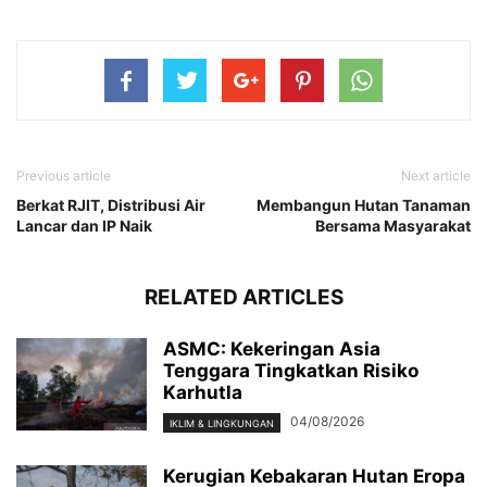
Previous article
Next article
Berkat RJIT, Distribusi Air
Membangun Hutan Tanaman
Lancar dan IP Naik
Bersama Masyarakat
RELATED ARTICLES
ASMC: Kekeringan Asia
Tenggara Tingkatkan Risiko
Karhutla
04/08/2026
IKLIM & LINGKUNGAN
Kerugian Kebakaran Hutan Eropa