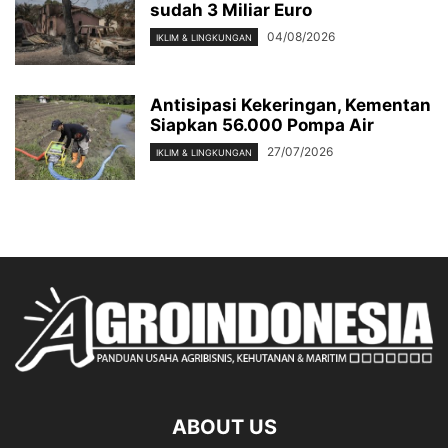
sudah 3 Miliar Euro
04/08/2026
IKLIM & LINGKUNGAN
Antisipasi Kekeringan, Kementan
Siapkan 56.000 Pompa Air
27/07/2026
IKLIM & LINGKUNGAN
ABOUT US