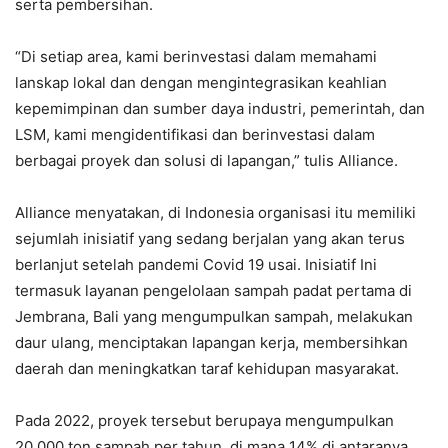
serta pembersihan.
“Di setiap area, kami berinvestasi dalam memahami
lanskap lokal dan dengan mengintegrasikan keahlian
kepemimpinan dan sumber daya industri, pemerintah, dan
LSM, kami mengidentifikasi dan berinvestasi dalam
berbagai proyek dan solusi di lapangan,” tulis Alliance.
Alliance menyatakan, di Indonesia organisasi itu memiliki
sejumlah inisiatif yang sedang berjalan yang akan terus
berlanjut setelah pandemi Covid 19 usai. Inisiatif Ini
termasuk layanan pengelolaan sampah padat pertama di
Jembrana, Bali yang mengumpulkan sampah, melakukan
daur ulang, menciptakan lapangan kerja, membersihkan
daerah dan meningkatkan taraf kehidupan masyarakat.
Pada 2022, proyek tersebut berupaya mengumpulkan
20.000 ton sampah per tahun, di mana 14% di antaranya