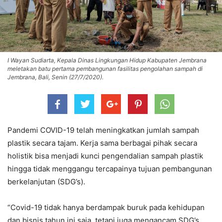
I Wayan Sudiarta, Kepala Dinas Lingkungan Hidup Kabupaten Jembrana
meletakan batu pertama pembangunan fasilitas pengolahan sampah di
Jembrana, Bali, Senin (27/7/2020).
Pandemi COVID-19 telah meningkatkan jumlah sampah
plastik secara tajam. Kerja sama berbagai pihak secara
holistik bisa menjadi kunci pengendalian sampah plastik
hingga tidak menggangu tercapainya tujuan pembangunan
berkelanjutan (SDG’s).
“Covid-19 tidak hanya berdampak buruk pada kehidupan
dan bisnis tahun ini saja, tetapi juga mengancam SDG’s