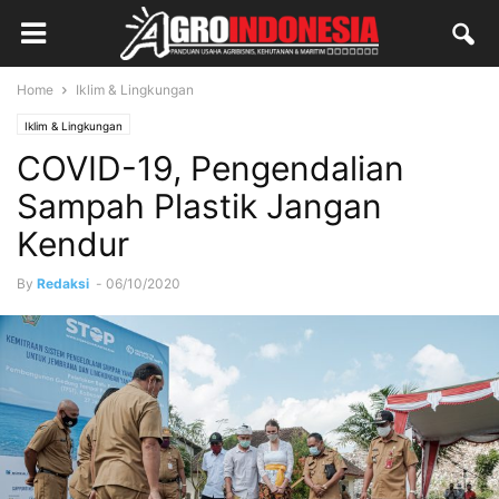
Home
Iklim & Lingkungan
Iklim & Lingkungan
COVID-19, Pengendalian
Sampah Plastik Jangan
Kendur
By
Redaksi
-
06/10/2020