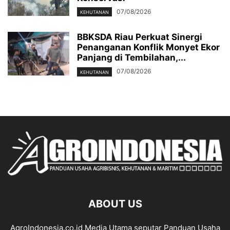
07/08/2026
KEHUTANAN
BBKSDA Riau Perkuat Sinergi
Penanganan Konflik Monyet Ekor
Panjang di Tembilahan,...
07/08/2026
KEHUTANAN
ABOUT US
AgroIndonesia.co.id Media Utama seputar Panduan Usaha