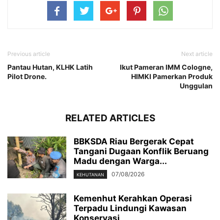
Previous article
Next article
Pantau Hutan, KLHK Latih
Ikut Pameran IMM Cologne,
Pilot Drone.
HIMKI Pamerkan Produk
Unggulan
RELATED ARTICLES
BBKSDA Riau Bergerak Cepat
Tangani Dugaan Konflik Beruang
Madu dengan Warga...
07/08/2026
KEHUTANAN
Kemenhut Kerahkan Operasi
Terpadu Lindungi Kawasan
Konservasi