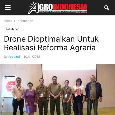
Home
Kehutanan
Kehutanan
Drone Dioptimalkan Untuk
Realisasi Reforma Agraria
By
redaksi
-
10/01/2018