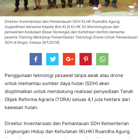
Direktur Inventarisasi dan Pemantauan SDH KLHK Ruandha Agung
Sugardiman bersama Kepala Biro KLN KLHK Sri Murniningtyas dan
perwakilan Kedutaan Besar Norwegia dan Kemitraan berfoto bersama
peserta Training Workshop Pemanfaatan Teknologi Drone Untuk Pemantauan
SDH di Bogor, Selasa (9/1/2018).
Penggunaan teknologi pesawat tanpa awak atau drone
untuk memantau sumber daya hutan (SDH) akan
dioptimalkan untuk mendukung realisasi penyediaan Tanah
Objek Reforma Agraria (TORA) seluas 4,1 juta hektare dari
kawasan hutan.
Direktur Inventarisasi dan Pemantauan SDH Kementerian
Lingkungan Hidup dan Kehutanan (KLHK) Ruandha Agung