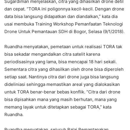
Sugardiman menjelaskan, citra yang dihasilkan drone detil
dan cepat. “TORA ini poligonnya kecil-kecil. Dengan drone
data bisa langsung didapatkan dan diandalkan,” kata dia
usai membuka Training Workshop Pemanfaatan Teknologi
Drone Untuk Pemantauan SDH di Bogor, Selasa (9/1/2018).
Ruandha menyatakan, pemetaan untuk realisasi TORA tak
bisa sekadar mengandalkan citra satelit karena
periodisasinya yang lama, bisa mencapai 18 hari sekali.
Sementara citra yang dihasilkan oleh drone bisa diperoleh
setiap saat. Nantinya citra dari drone juga bisa langsung
dideliniasi sehingga memastikan areal yang dialokasikan
untuk TORA benar-benar bebas konflik. “Citra dari drone
bisa dipisahkan mana yang masih berhutan, mana yang
memang layak untuk ditetapkan sebagai TORA,” kata
Ruandha.
Ruandha menyatakan, seluruh Balai Pemantapakan