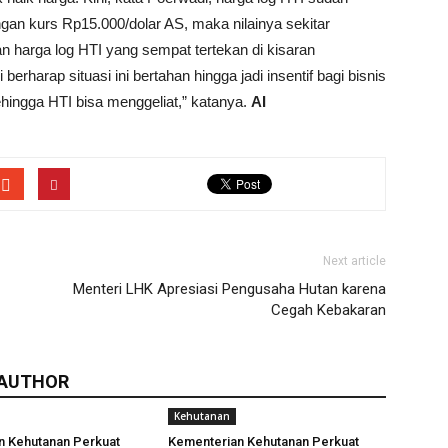
gan kurs Rp15.000/dolar AS, maka nilainya sekitar
n harga log HTI yang sempat tertekan di kisaran
rharap situasi ini bertahan hingga jadi insentif bagi bisnis
ehingga HTI bisa menggeliat,” katanya.
AI
Next article
Menteri LHK Apresiasi Pengusaha Hutan karena
Cegah Kebakaran
 AUTHOR
Kehutanan
n Kehutanan Perkuat
Kementerian Kehutanan Perkuat