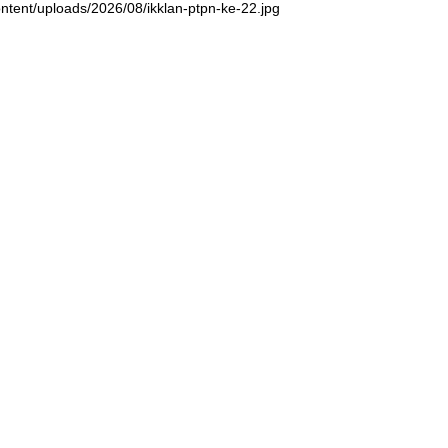
ntent/uploads/2026/08/ikklan-ptpn-ke-22.jpg