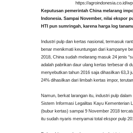
https://agroindonesia.co.id/
Keputusan pemerintah China melarang impor
Indonesia. Sampai November, nilai ekspor p
HTI pun sumringah, karena harga log tanam
Industri pulp dan kertas nasional, termasuk ran
benar menikmati keuntungan dari kampanye ber
2018, China sudah melarang masuk 24 jenis “s
adalah pabrikan daur ulang kertas terbesar di 
menyebutkan tahun 2016 saja dihasilkan 63,3 jut
24% dihasilkan dari limbah kertas impor, terut
Namun, berkat larangan itu, industri pulp dalam
Sistem Informasi Legalitas Kayu Kementerian 
(bubur kertas) sampai 9 November 2018 tercatat
itu sudah nyaris menyamai total ekspor pulp 201