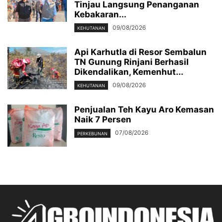
Tinjau Langsung Penanganan
Kebakaran...
09/08/2026
KEHUTANAN
Api Karhutla di Resor Sembalun
TN Gunung Rinjani Berhasil
Dikendalikan, Kemenhut...
09/08/2026
KEHUTANAN
Penjualan Teh Kayu Aro Kemasan
Naik 7 Persen
07/08/2026
PERKEBUNAN