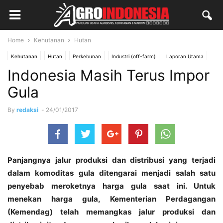
Home
Kehutanan
Hutan
Kehutanan
Hutan
Perkebunan
Industri (off-farm)
Laporan Utama
Indonesia Masih Terus Impor
Gula
By
redaksi
-
24/01/2017
Panjangnya jalur produksi dan distribusi yang terjadi
dalam komoditas gula ditengarai menjadi salah satu
penyebab meroketnya harga gula saat ini. Untuk
menekan harga gula, Kementerian Perdagangan
(Kemendag) telah memangkas jalur produksi dan