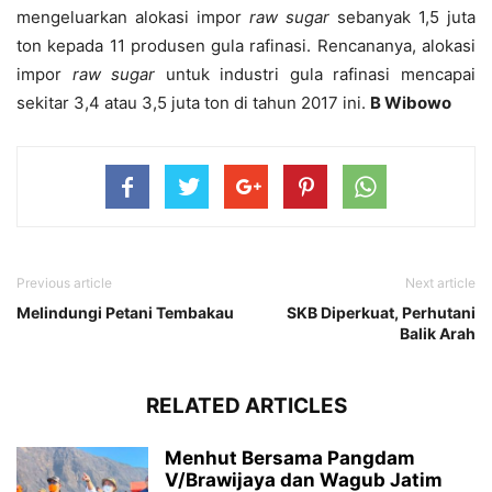
mengeluarkan alokasi impor
raw sugar
sebanyak 1,5 juta
ton kepada 11 produsen gula rafinasi. Rencananya, alokasi
impor
raw sugar
untuk industri gula rafinasi mencapai
sekitar 3,4 atau 3,5 juta ton di tahun 2017 ini.
B Wibowo
Previous article
Next article
Melindungi Petani Tembakau
SKB Diperkuat, Perhutani
Balik Arah
RELATED ARTICLES
Menhut Bersama Pangdam
V/Brawijaya dan Wagub Jatim