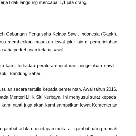
rja tidak langsung mencapai 1,1 juta orang.
leh Gabungan Pengusaha Kelapa Sawit Indonesia (Gapki).
rus memberikan masukan lewat jalur lain di pemerintahan
 usaha perkebunan kelapa sawit.
 kami terhadap peraturan-peraturan pengelolaan sawit,”
pki, Bandung Sahari.
lan secara tertulis kepada pemerintah. Awal tahun 2016,
ada Menteri LHK Siti Nurbaya. Ini menyusul surat kepada
 kami nanti juga akan kami sampaikan lewat Kementerian
n gambut adalah penetapan muka air gambut paling rendah