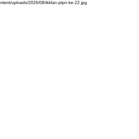
ntent/uploads/2026/08/ikklan-ptpn-ke-22.jpg