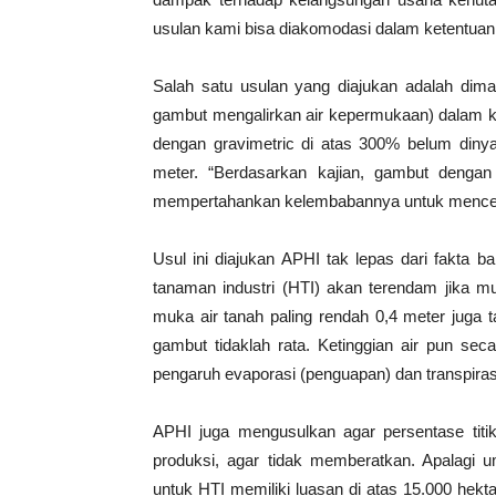
usulan kami bisa diakomodasi dalam ketentuan t
Salah satu usulan yang diajukan adalah dim
gambut mengalirkan air kepermukaan) dalam k
dengan gravimetric di atas 300% belum dinya
meter. “Berdasarkan kajian, gambut denga
mempertahankan kelembabannya untuk menceg
Usul ini diajukan APHI tak lepas dari fakta 
tanaman industri (HTI) akan terendam jika mu
muka air tanah paling rendah 0,4 meter juga 
gambut tidaklah rata. Ketinggian air pun se
pengaruh evaporasi (penguapan) dan transpira
APHI juga mengusulkan agar persentase titik
produksi, agar tidak memberatkan. Apalag
untuk HTI memiliki luasan di atas 15.000 hekt