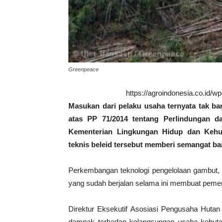
Greenpeace
https://agroindonesia.co.id/
Masukan dari pelaku usaha ternyata tak b
atas PP 71/2014 tentang Perlindungan 
Kementerian Lingkungan Hidup dan Keh
teknis beleid tersebut memberi semangat b
Perkembangan teknologi pengelolaan gambut
yang sudah berjalan selama ini membuat pemer
Direktur Eksekutif Asosiasi Pengusaha Hutan
dampak terhadap kelangsungan usaha kehutana