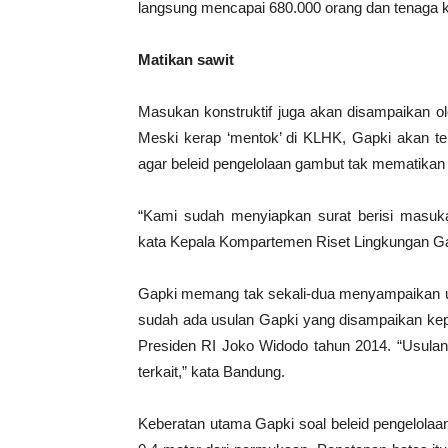
langsung mencapai 680.000 orang dan tenaga ke
Matikan sawit
Masukan konstruktif juga akan disampaikan o
Meski kerap ‘mentok’ di KLHK, Gapki akan te
agar beleid pengelolaan gambut tak mematikan
“Kami sudah menyiapkan surat berisi masukan
kata Kepala Kompartemen Riset Lingkungan Ga
Gapki memang tak sekali-dua menyampaikan usu
sudah ada usulan Gapki yang disampaikan kep
Presiden RI Joko Widodo tahun 2014. “Usulan
terkait,” kata Bandung.
Keberatan utama Gapki soal beleid pengelolaa