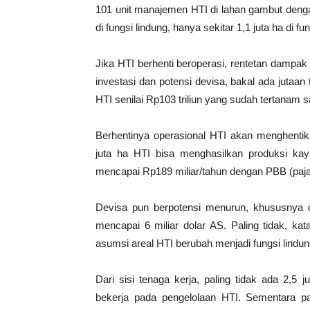
101 unit manajemen HTI di lahan gambut dengan
di fungsi lindung, hanya sekitar 1,1 juta ha di fu
Jika HTI berhenti beroperasi, rentetan dampak
investasi dan potensi devisa, bakal ada jutaan
HTI senilai Rp103 triliun yang sudah tertanam sa
Berhentinya operasional HTI akan menghentik
juta ha HTI bisa menghasilkan produksi ka
mencapai Rp189 miliar/tahun dengan PBB (paja
Devisa pun berpotensi menurun, khususnya da
mencapai 6 miliar dolar AS. Paling tidak, k
asumsi areal HTI berubah menjadi fungsi lindun
Dari sisi tenaga kerja, paling tidak ada 2,5
bekerja pada pengelolaan HTI. Sementara pa