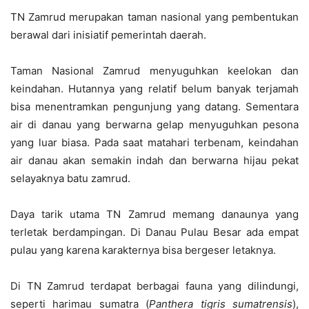
TN Zamrud merupakan taman nasional yang pembentukan
berawal dari inisiatif pemerintah daerah.
Taman Nasional Zamrud menyuguhkan keelokan dan
keindahan. Hutannya yang relatif belum banyak terjamah
bisa menentramkan pengunjung yang datang. Sementara
air di danau yang berwarna gelap menyuguhkan pesona
yang luar biasa. Pada saat matahari terbenam, keindahan
air danau akan semakin indah dan berwarna hijau pekat
selayaknya batu zamrud.
Daya tarik utama TN Zamrud memang danaunya yang
terletak berdampingan. Di Danau Pulau Besar ada empat
pulau yang karena karakternya bisa bergeser letaknya.
Di TN Zamrud terdapat berbagai fauna yang dilindungi,
seperti harimau sumatra (
Panthera tigris
sumatrensis
),