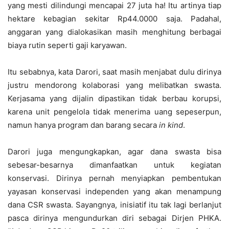
yang mesti dilindungi mencapai 27 juta ha! Itu artinya tiap
hektare kebagian sekitar Rp44.0000 saja. Padahal,
anggaran yang dialokasikan masih menghitung berbagai
biaya rutin seperti gaji karyawan.
Itu sebabnya, kata Darori, saat masih menjabat dulu dirinya
justru mendorong kolaborasi yang melibatkan swasta.
Kerjasama yang dijalin dipastikan tidak berbau korupsi,
karena unit pengelola tidak menerima uang sepeserpun,
namun hanya program dan barang secara
in kind
.
Darori juga mengungkapkan, agar dana swasta bisa
sebesar-besarnya dimanfaatkan untuk kegiatan
konservasi. Dirinya pernah menyiapkan pembentukan
yayasan konservasi independen yang akan menampung
dana CSR swasta. Sayangnya, inisiatif itu tak lagi berlanjut
pasca dirinya mengundurkan diri sebagai Dirjen PHKA.