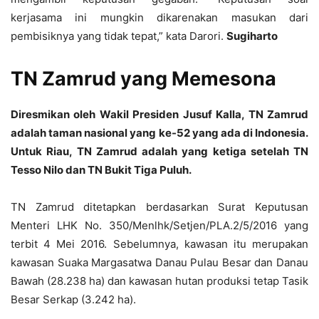
kerjasama ini mungkin dikarenakan masukan dari
pembisiknya yang tidak tepat,” kata Darori.
Sugiharto
TN Zamrud yang Memesona
Diresmikan oleh Wakil Presiden Jusuf Kalla, TN Zamrud
adalah taman nasional yang ke-52 yang ada di Indonesia.
Untuk Riau, TN Zamrud adalah yang ketiga setelah TN
Tesso Nilo dan TN Bukit Tiga Puluh.
TN Zamrud ditetapkan berdasarkan Surat Keputusan
Menteri LHK No. 350/Menlhk/Setjen/PLA.2/5/2016 yang
terbit 4 Mei 2016. Sebelumnya, kawasan itu merupakan
kawasan Suaka Margasatwa Danau Pulau Besar dan Danau
Bawah (28.238 ha) dan kawasan hutan produksi tetap Tasik
Besar Serkap (3.242 ha).