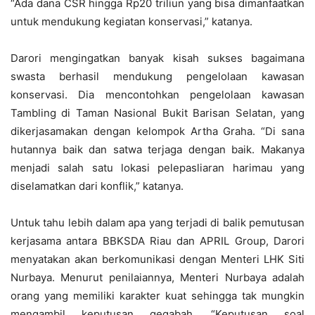
“Ada dana CSR hingga Rp20 triliun yang bisa dimanfaatkan
untuk mendukung kegiatan konservasi,” katanya.
Darori mengingatkan banyak kisah sukses bagaimana
swasta berhasil mendukung pengelolaan kawasan
konservasi. Dia mencontohkan pengelolaan kawasan
Tambling di Taman Nasional Bukit Barisan Selatan, yang
dikerjasamakan dengan kelompok Artha Graha. “Di sana
hutannya baik dan satwa terjaga dengan baik. Makanya
menjadi salah satu lokasi pelepasliaran harimau yang
diselamatkan dari konflik,” katanya.
Untuk tahu lebih dalam apa yang terjadi di balik pemutusan
kerjasama antara BBKSDA Riau dan APRIL Group, Darori
menyatakan akan berkomunikasi dengan Menteri LHK Siti
Nurbaya. Menurut penilaiannya, Menteri Nurbaya adalah
orang yang memiliki karakter kuat sehingga tak mungkin
mengambil keputusan gegabah. “Keputusan soal