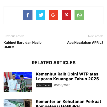
Previous article
Next article
Kabinet Baru dan Nasib
Apa Kesalahan APRIL?
UMKM
RELATED ARTICLES
Kemenhut Raih Opini WTP atas
Laporan Keuangan Tahun 2025
05/08/2026
KEHUTANAN
Kementerian Kehutanan Perkuat
Kompetensi GANISPH