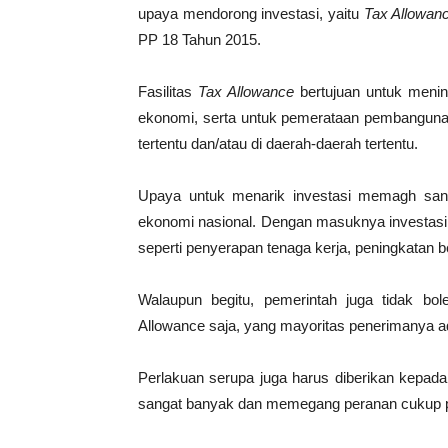
upaya mendorong investasi, yaitu
Tax Allowan
PP 18 Tahun 2015.
Fasilitas
Tax Allowance
bertujuan untuk menin
ekonomi, serta untuk pemerataan pembanguna
tertentu dan/atau di daerah-daerah tertentu.
Upaya untuk menarik investasi memagh sang
ekonomi nasional. Dengan masuknya investasi k
seperti penyerapan tenaga kerja, peningkatan 
Walaupun begitu, pemerintah juga tidak bo
Allowance saja, yang mayoritas penerimanya 
Perlakuan serupa juga harus diberikan kepa
sangat banyak dan memegang peranan cukup pen