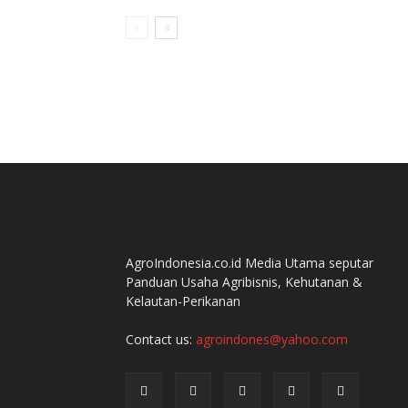
AgroIndonesia.co.id Media Utama seputar
Panduan Usaha Agribisnis, Kehutanan &
Kelautan-Perikanan
Contact us:
agroindones@yahoo.com