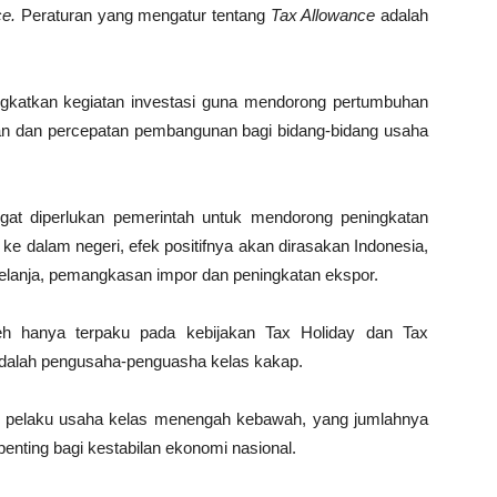
ce.
Peraturan yang mengatur tentang
Tax Allowance
adalah
gkatkan kegiatan investasi guna mendorong pertumbuhan
n dan percepatan pembangunan bagi bidang-bidang usaha
at diperlukan pemerintah untuk mendorong peningkatan
e dalam negeri, efek positifnya akan dirasakan Indonesia,
belanja, pemangkasan impor dan peningkatan ekspor.
leh hanya terpaku pada kebijakan Tax Holiday dan Tax
adalah pengusaha-penguasha kelas kakap.
da pelaku usaha kelas menengah kebawah, yang jumlahnya
ting bagi kestabilan ekonomi nasional.