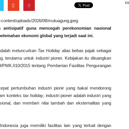
co
wp-content/uploads/2026/08/mutuagung.jpeg
n antisipatif guna mencegah perekonomian nasional
pelemahan ekonomi global yang terjadi saat ini.
 adalah meluncurkan
Tax Holiday
alias bebas pajak sebagai
, terutama untuk industri pioner. Kebijakan itu dituangkan
/PMK.010/2015 tentang Pemberian Fasilitas Pengurangan
cepat pertumbuhan industri pionir yang bakal mendorong
alam konteks
tax holiday
, industri pioner adalah industri yang
asional, dan memberi nilai tambah dan eksternalitas yang
Indonesia juga memiliki fasilitas lain yang terkait dengan