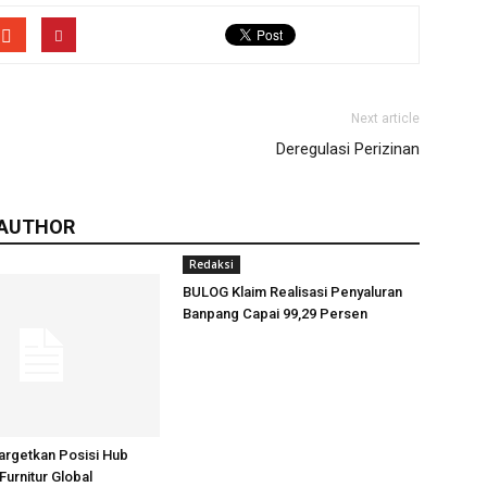
Next article
Deregulasi Perizinan
 AUTHOR
Redaksi
BULOG Klaim Realisasi Penyaluran
Banpang Capai 99,29 Persen
argetkan Posisi Hub
Furnitur Global