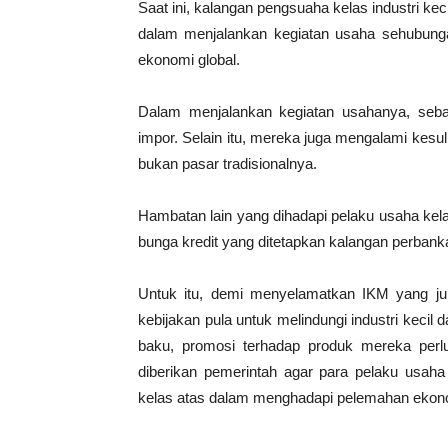
Saat ini, kalangan pengsuaha kelas industri k
dalam menjalankan kegiatan usaha sehubung
ekonomi global.
Dalam menjalankan kegiatan usahanya, seb
impor. Selain itu, mereka juga mengalami kes
bukan pasar tradisionalnya.
Hambatan lain yang dihadapi pelaku usaha kela
bunga kredit yang ditetapkan kalangan perbank
Untuk itu, demi menyelamatkan IKM yang j
kebijakan pula untuk melindungi industri ke
baku, promosi terhadap produk mereka perlu
diberikan pemerintah agar para pelaku usah
kelas atas dalam menghadapi pelemahan ekono