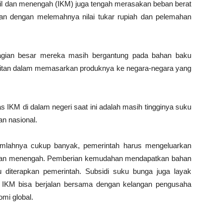
ecil dan menengah (IKM) juga tengah merasakan beban berat
an dengan melemahnya nilai tukar rupiah dan pelemahan
agian besar mereka masih bergantung pada bahan baku
ulitan dalam memasarkan produknya ke negara-negara yang
s IKM di dalam negeri saat ini adalah masih tingginya suku
an nasional.
umlahnya cukup banyak, pemerintah harus mengeluarkan
cil dan menengah. Pemberian kemudahan mendapatkan bahan
 diterapkan pemerintah. Subsidi suku bunga juga layak
a IKM bisa berjalan bersama dengan kelangan pengusaha
mi global.