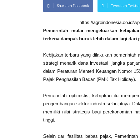
Share on Facebook
Tweet on Twitter
https://agroindonesia.co.id/
Pemerintah mulai mengeluarkan kebijaka
terkena dampak buruk lebih dalam lagi dari 
Kebijakan terbaru yang dilakukan pemerintah
strategi menarik dana investasi jangka panjang
dalam Peraturan Menteri Keuangan Nomor 159
Pajak Penghasilan Badan (PMK Tax Holiday).
Pemerintah optimistis, kebijakan itu memper
pengembangan sektor industri selanjutnya. D
memiliki nilai strategis bagi perekonomian n
tinggi.
Selain dari fasilitas bebas pajak, Pemerintah 