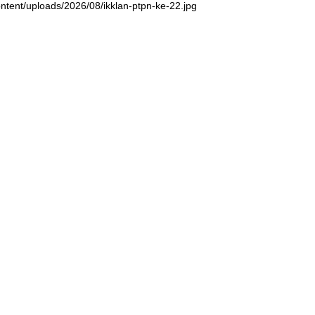
ntent/uploads/2026/08/ikklan-ptpn-ke-22.jpg