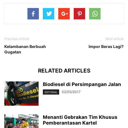
Previous article
Next article
Kelambanan Berbuah
Impor Beras Lagi?
Gugatan
RELATED ARTICLES
Biodiesel di Persimpangan Jalan
02/05/2017
EDITORIAL
Menanti Gebrakan Tim Khusus
Pemberantasan Kartel