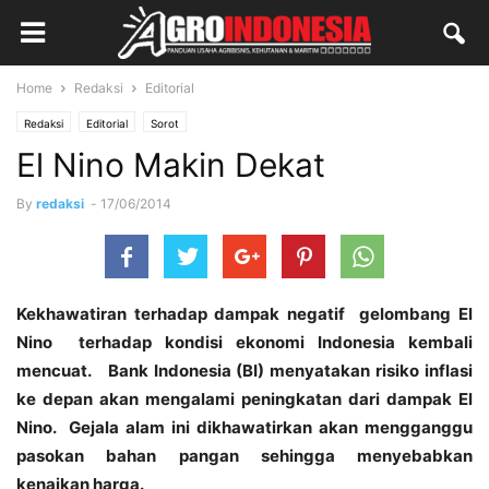
Home
Redaksi
Editorial
Redaksi
Editorial
Sorot
El Nino Makin Dekat
By
redaksi
-
17/06/2014
Kekhawatiran terhadap dampak negatif gelombang El
Nino terhadap kondisi ekonomi Indonesia kembali
mencuat. Bank Indonesia (BI) menyatakan risiko inflasi
ke depan akan mengalami peningkatan dari dampak El
Nino. Gejala alam ini dikhawatirkan akan mengganggu
pasokan bahan pangan sehingga menyebabkan
kenaikan harga.