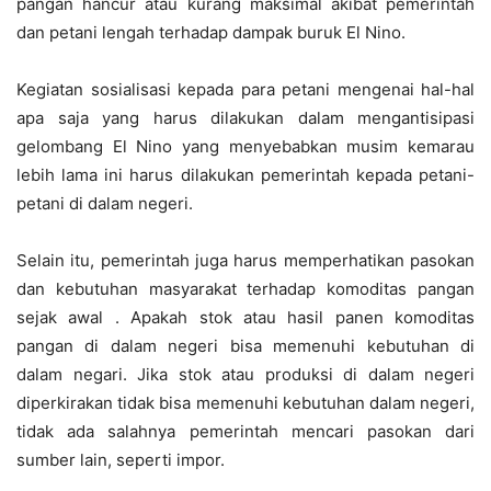
pangan hancur atau kurang maksimal akibat pemerintah
dan petani lengah terhadap dampak buruk El Nino.
Kegiatan sosialisasi kepada para petani mengenai hal-hal
apa saja yang harus dilakukan dalam mengantisipasi
gelombang El Nino yang menyebabkan musim kemarau
lebih lama ini harus dilakukan pemerintah kepada petani-
petani di dalam negeri.
Selain itu, pemerintah juga harus memperhatikan pasokan
dan kebutuhan masyarakat terhadap komoditas pangan
sejak awal . Apakah stok atau hasil panen komoditas
pangan di dalam negeri bisa memenuhi kebutuhan di
dalam negari. Jika stok atau produksi di dalam negeri
diperkirakan tidak bisa memenuhi kebutuhan dalam negeri,
tidak ada salahnya pemerintah mencari pasokan dari
sumber lain, seperti impor.