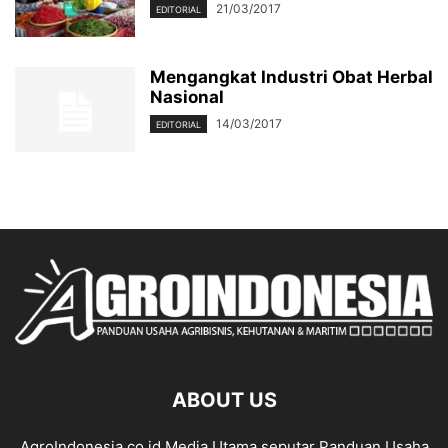
21/03/2017
EDITORIAL
Mengangkat Industri Obat Herbal
Nasional
14/03/2017
EDITORIAL
ABOUT US
AgroIndonesia.co.id Media Utama seputar Panduan Usaha