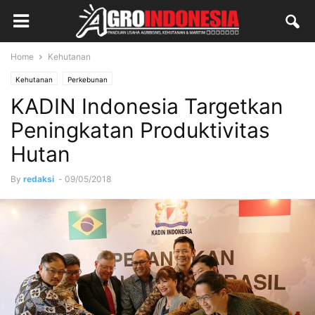
Home
Kehutanan
Kehutanan
Perkebunan
KADIN Indonesia Targetkan
Peningkatan Produktivitas
Hutan
By
redaksi
-
09/05/2018