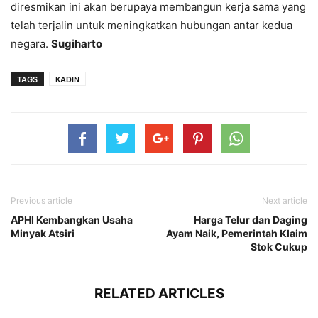
diresmikan ini akan berupaya membangun kerja sama yang
telah terjalin untuk meningkatkan hubungan antar kedua
negara.
Sugiharto
TAGS
KADIN
Previous article
Next article
APHI Kembangkan Usaha
Harga Telur dan Daging
Minyak Atsiri
Ayam Naik, Pemerintah Klaim
Stok Cukup
RELATED ARTICLES