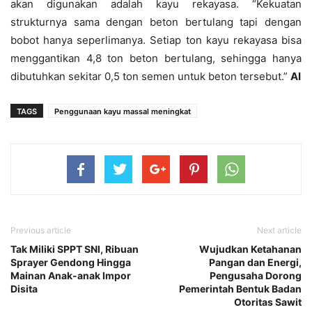
akan digunakan adalah kayu rekayasa. “Kekuatan
strukturnya sama dengan beton bertulang tapi dengan
bobot hanya seperlimanya. Setiap ton kayu rekayasa bisa
menggantikan 4,8 ton beton bertulang, sehingga hanya
dibutuhkan sekitar 0,5 ton semen untuk beton tersebut.”
AI
TAGS
Penggunaan kayu massal meningkat
Previous article
Next article
Tak Miliki SPPT SNI, Ribuan
Wujudkan Ketahanan
Sprayer Gendong Hingga
Pangan dan Energi,
Mainan Anak-anak Impor
Pengusaha Dorong
Disita
Pemerintah Bentuk Badan
Otoritas Sawit