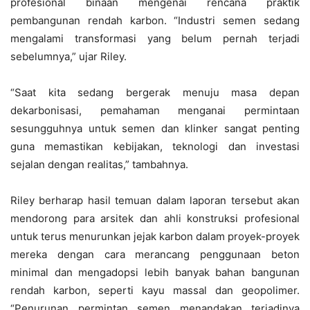
profesional binaan mengenai rencana praktik
pembangunan rendah karbon. “Industri semen sedang
mengalami transformasi yang belum pernah terjadi
sebelumnya,” ujar Riley.
“Saat kita sedang bergerak menuju masa depan
dekarbonisasi, pemahaman menganai permintaan
sesungguhnya untuk semen dan klinker sangat penting
guna memastikan kebijakan, teknologi dan investasi
sejalan dengan realitas,” tambahnya.
Riley berharap hasil temuan dalam laporan tersebut akan
mendorong para arsitek dan ahli konstruksi profesional
untuk terus menurunkan jejak karbon dalam proyek-proyek
mereka dengan cara merancang penggunaan beton
minimal dan mengadopsi lebih banyak bahan bangunan
rendah karbon, seperti kayu massal dan geopolimer.
“Penurunan permintan semen menandakan terjadinya