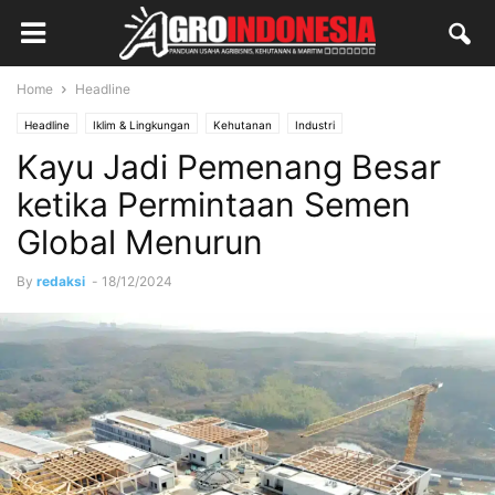
Home
Headline
Headline
Iklim & Lingkungan
Kehutanan
Industri
Kayu Jadi Pemenang Besar
ketika Permintaan Semen
Global Menurun
By
redaksi
-
18/12/2024